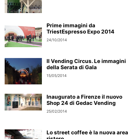
Prime immagini da
TriestEspresso Expo 2014
24/10/2014
Il Vending Circus. Le immagini
della Serata di Gala
15/05/2014
Inaugurato a Firenze il nuovo
Shop 24 di Gedac Vending
25/02/2014
Lo street coffee è la nuova area
ristoro