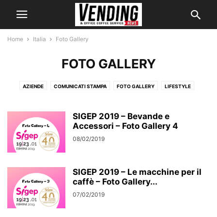
Home
Italia
Foto Gallery
FOTO GALLERY
AZIENDE
COMUNICATI STAMPA
FOTO GALLERY
LIFESTYLE
MARKETING
MERCATO
PRODOTTI
RICORRENZE, AUGURI E CONGRATULAZIONI
SIGEP 2019 – Bevande e
Accessori – Foto Gallery 4
08/02/2019
SIGEP 2019 – Le macchine per il
caffè – Foto Gallery...
07/02/2019