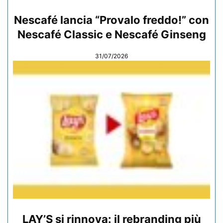
Nescafé lancia “Provalo freddo!” con
Nescafé Classic e Nescafé Ginseng
31/07/2026
LAY’S si rinnova: il rebranding più