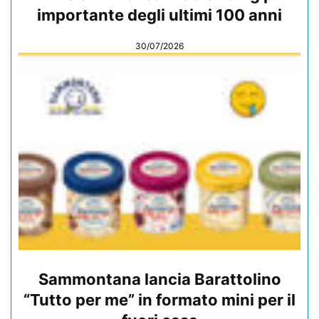
importante degli ultimi 100 anni
30/07/2026
Sammontana lancia Barattolino
“Tutto per me” in formato mini per il