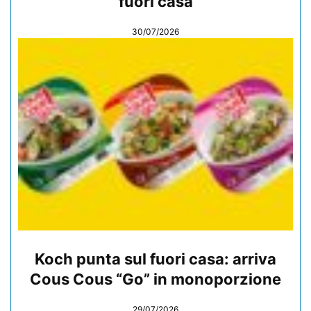
fuori casa
30/07/2026
Koch punta sul fuori casa: arriva
Cous Cous “Go” in monoporzione
29/07/2026