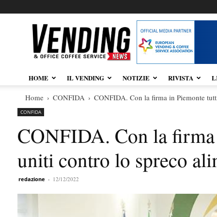
Vendingnews.it
HOME
IL VENDING
NOTIZIE
RIVISTA
L
Home
CONFIDA
CONFIDA. Con la firma in Piemonte tutti i
CONFIDA
CONFIDA. Con la firma in
uniti contro lo spreco al
redazione
-
12/12/2022