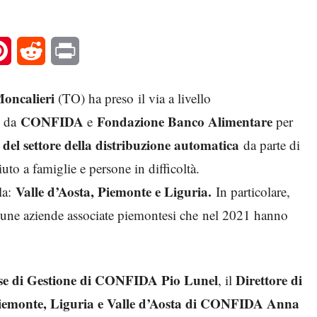
l
Pinterest
Reddit
Print
oncalieri
(TO) ha preso il via a livello
CONFIDA
Fondazione Banco Alimentare
i da
e
per
del settore della distribuzione automatica
da parte di
to a famiglie e persone in difficoltà.
Valle d’Aosta, Piemonte e Liguria.
la:
In particolare,
cune aziende associate piemontesi che nel 2021 hanno
ese di Gestione di CONFIDA Pio Lunel
Direttore di
, il
Piemonte, Liguria e Valle d’Aosta di CONFIDA Anna