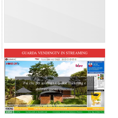
GUARDA VENDINGTV IN STREAMING
Fai clic per accettare i cookie marketing e
abilitare questo contenuto