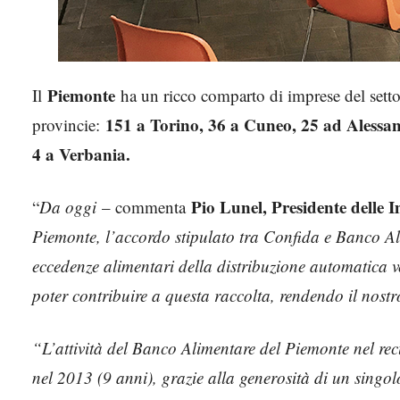
Piemonte
Il
ha un ricco comparto di imprese del setto
151 a Torino, 36 a Cuneo, 25 ad Alessa
provincie:
4 a Verbania.
Pio Lunel, Presidente delle
“
Da oggi
– commenta
Piemonte, l’accordo stipulato tra Confida e Banco Alim
eccedenze alimentari della distribuzione automatica v
poter contribuire a questa raccolta, rendendo il nostr
“L’attività del Banco Alimentare del Piemonte nel rec
nel 2013 (9 anni), grazie alla generosità di un singol