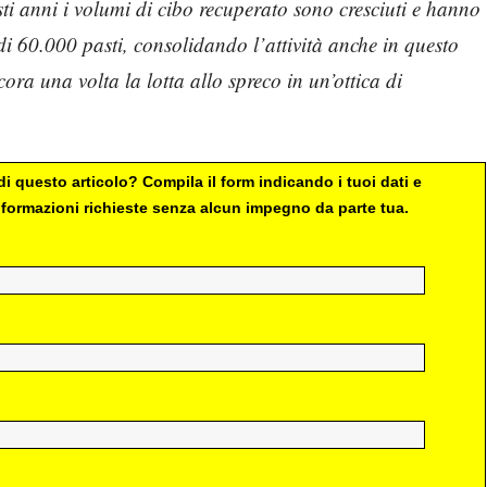
sti anni i volumi di cibo recuperato sono cresciuti e hanno
di 60.000 pasti, consolidando l’attività anche in questo
ra una volta la lotta allo spreco in un’ottica di
i questo articolo? Compila il form indicando i tuoi dati e
 informazioni richieste senza alcun impegno da parte tua.