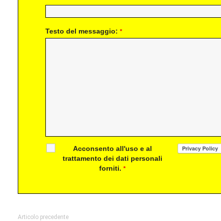
Testo del messaggio:
*
Acconsento all'uso e al
trattamento dei dati personali
forniti.
*
Articolo precedente