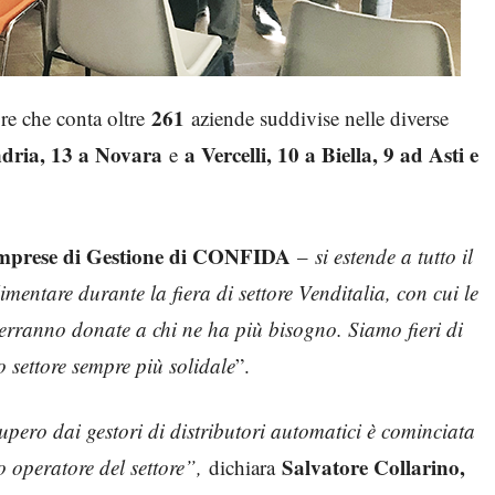
261
re che conta oltre
aziende suddivise nelle diverse
ndria, 13 a Novara
a Vercelli, 10 a Biella, 9 ad Asti e
e
 Imprese di Gestione di CONFIDA
–
si estende a tutto il
entare durante la fiera di settore Venditalia, con cui le
erranno donate a chi ne ha più bisogno. Siamo fieri di
o settore sempre più solidale
”.
upero dai gestori di distributori automatici è cominciata
Salvatore Collarino,
o operatore del settore”,
dichiara