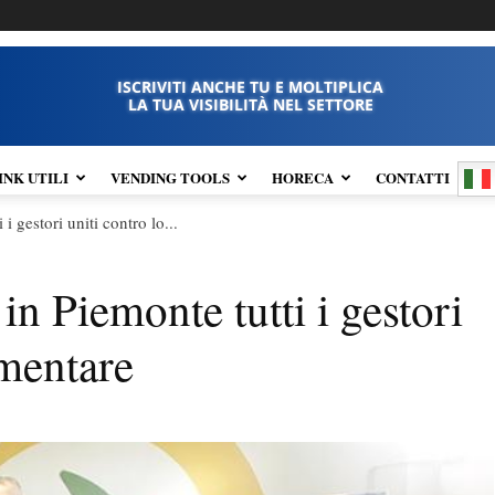
ISCRIVITI ANCHE TU E MOLTIPLICA
LA TUA VISIBILITÀ NEL SETTORE
INK UTILI
VENDING TOOLS
HORECA
CONTATTI
 gestori uniti contro lo...
 Piemonte tutti i gestori
imentare