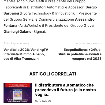
mentre sono nuovi eletti il Presidente del Gruppo
Fabbricanti di Distributori Automatici e Accessori
Sergio
Barbarisi
(Hydra Technology & Innovation), il Presidente
del Gruppo Servizi e Commercializzazione
Alessandro
Fontana
(Art&Works) e il Presidente del Gruppo Giovani
Gianluigi Galano
(Sigma).
Articolo precedente
Articolo successivo
Venditalia 2026: VendingTV
Ecopolietilene: +24% di
intervista Mimmo Albano,
rifiuti in polietilene avviati a
ceo di Alba Tramezzini
recupero nel 2025
ARTICOLI CORRELATI
Il distributore automatico che
prevedeva il futuro (e la nostra
voglia...
07/08/2026