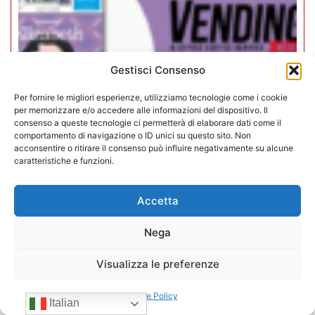
Gestisci Consenso
Per fornire le migliori esperienze, utilizziamo tecnologie come i cookie
per memorizzare e/o accedere alle informazioni del dispositivo. Il
consenso a queste tecnologie ci permetterà di elaborare dati come il
comportamento di navigazione o ID unici su questo sito. Non
acconsentire o ritirare il consenso può influire negativamente su alcune
caratteristiche e funzioni.
Rivista Vending News – Leggi il
Accetta
numero 76
Nega
18/06/2025
Carica altri
Visualizza le preferenze
CONFIDA
Cookie Policy
Italian