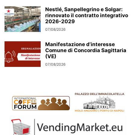
Nestlé, Sanpellegrino e Solgar:
rinnovato il contratto integrativo
2026-2029
07/08/2026
Manifestazione d’interesse
Comune di Concordia Sagittaria
(VE)
07/08/2026