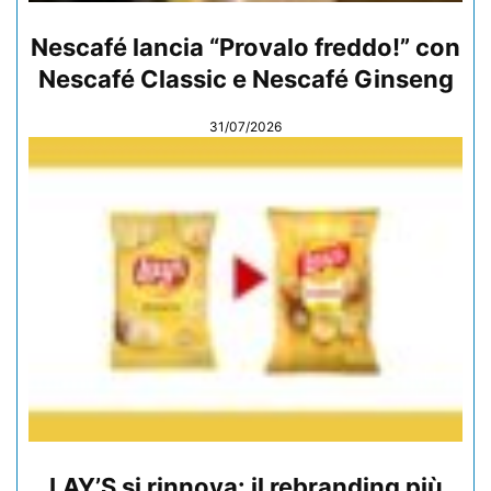
Nescafé lancia “Provalo freddo!” con
Nescafé Classic e Nescafé Ginseng
31/07/2026
LAY’S si rinnova: il rebranding più