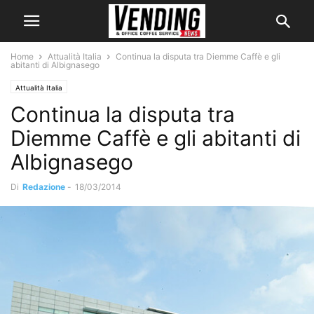
Home
Attualità Italia
Continua la disputa tra Diemme Caffè e gli
abitanti di Albignasego
Attualità Italia
Continua la disputa tra
Diemme Caffè e gli abitanti di
Albignasego
Di
Redazione
-
18/03/2014