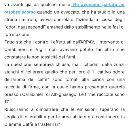
va avanti già da qualche mese.
Ne avevamo parlato ad
ottobre scorso
quando un avvocato, che ha studio in una
strada limitrofa, aveva querelato l’azienda a causa degli
“odori nauseabondi” emanati dallo stabilimento nelle fasi di
torrefazione.
Fatto sta che i controlli effettuati dall’ARPAV, l’intervento di
Carabinieri e Vigili non avevano potuto far altro che
constatare la non tossicità dei fumi.
La questione sembrava chiusa, ma i cittadini della zona,
stanchi di tollerare quello che per loro è “il cattivo odore
dell’aroma del caffè” sono tornati alla carica con una
raccolta di firme, con la quale hanno presentato querela
presso i Carabinieri di Albignasego. Le firme raccolte sono
17.
Riusciranno a dimostrare che le emissioni superano la
soglia di tollerabilità per le aree abitate e a costringere la
Diemme Caffè a trasferirsi?