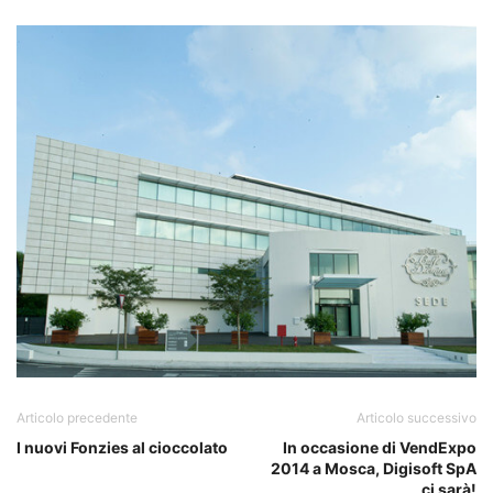
Articolo precedente
Articolo successivo
I nuovi Fonzies al cioccolato
In occasione di VendExpo
2014 a Mosca, Digisoft SpA
ci sarà!