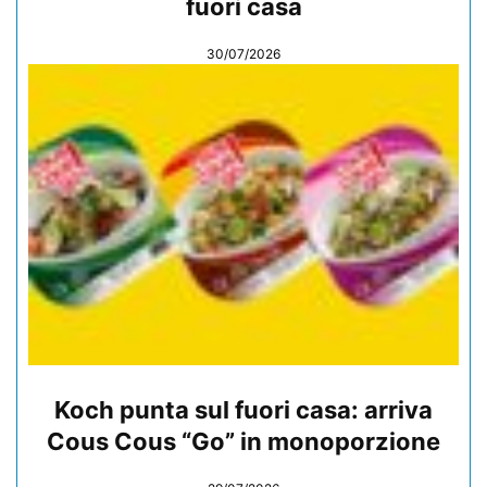
fuori casa
30/07/2026
Koch punta sul fuori casa: arriva
Cous Cous “Go” in monoporzione