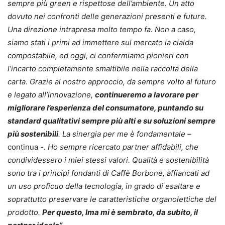
sempre più green e rispettose dell’ambiente. Un atto
dovuto nei confronti delle generazioni presenti e future.
Una direzione intrapresa molto tempo fa. Non a caso,
siamo stati i primi ad immettere sul mercato la cialda
compostabile, ed oggi, ci confermiamo pionieri con
l’incarto completamente smaltibile nella raccolta della
carta. Grazie al nostro approccio, da sempre volto al futuro
e legato all’innovazione,
continueremo a lavorare per
migliorare l’esperienza del consumatore, puntando su
standard qualitativi sempre più alti e su soluzioni sempre
più sostenibili
. La sinergia per me è fondamentale –
continua
-. Ho sempre ricercato partner affidabili, che
condividessero i miei stessi valori. Qualità e sostenibilità
sono tra i principi fondanti di Caffè Borbone, affiancati ad
un uso proficuo della tecnologia, in grado di esaltare e
soprattutto preservare le caratteristiche organolettiche del
prodotto.
Per questo, Ima mi è sembrato, da subito, il