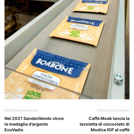
Articolo precedente
Articolo successivo
Nel 2021 SandenVendo vince
Caffè Moak lancia la
la medaglia d’argento
tavoletta di cioccolato di
EcoVadis
Modica IGP al caffè