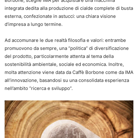
Borbone, sceglie IMA per acquistare una macchina
integrata dedita alla produzione di cialde complete di busta
esterna, confezionate in astucci: una chiara visione
d’impresa a lungo termine.
Ad accomunare le due realtà filosofia e valori: entrambe
promuovono da sempre, una “politica” di diversificazione
del prodotto, particolarmente attenta al tema della
sostenibilità ambientale, sociale ed economica. Inoltre,
molta attenzione viene data da Caffè Borbone come da IMA
all’innovazione, basandosi su una consolidata esperienza
nell’ambito “ricerca e sviluppo”.