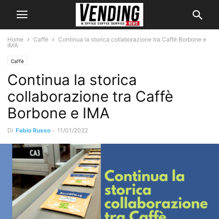
Home
Caffè
Continua la storica collaborazione tra Caffè Borbone e
IMA
Caffè
Continua la storica
collaborazione tra Caffè
Borbone e IMA
Di
Fabio Russo
-
11/01/2022