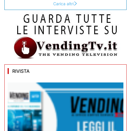
Carica altri
RIVISTA