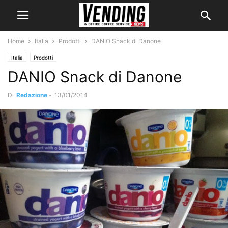
Home
Italia
Prodotti
DANIO Snack di Danone
Italia
Prodotti
DANIO Snack di Danone
Di
Redazione
-
13/01/2014