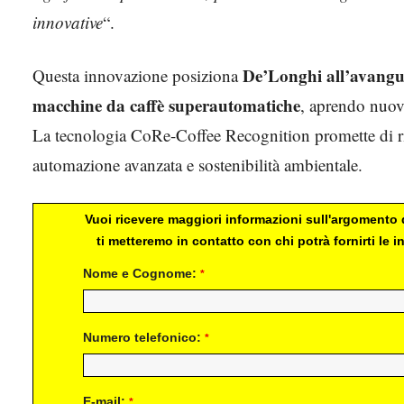
innovative
“.
De’Longhi all’avanguar
Questa innovazione posiziona
macchine da caffè superautomatiche
, aprendo nuove
La tecnologia CoRe-Coffee Recognition promette di rid
automazione avanzata e sostenibilità ambientale.
Vuoi ricevere maggiori informazioni sull'argomento d
ti metteremo in contatto con chi potrà fornirti le
Nome e Cognome:
*
Numero telefonico:
*
E-mail:
*