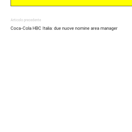
Articolo precedente
Coca-Cola HBC Italia: due nuove nomine area manager