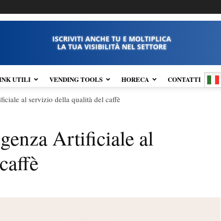
ISCRIVITI ANCHE TU E MOLTIPLICA
LA TUA VISIBILITÀ NEL SETTORE
INK UTILI
VENDING TOOLS
HORECA
CONTATTI
iciale al servizio della qualità del caffè
genza Artificiale al
 caffè