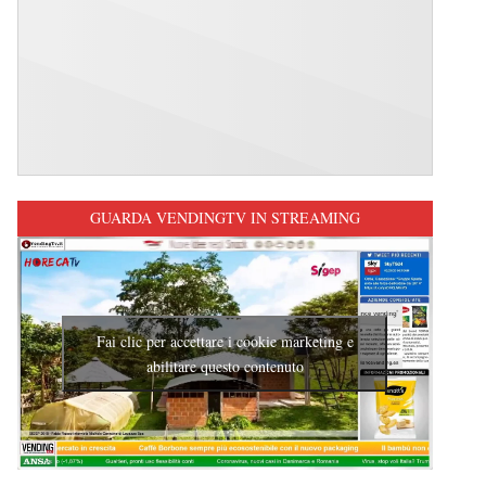
GUARDA VENDINGTV IN STREAMING
Fai clic per accettare i cookie marketing e
abilitare questo contenuto