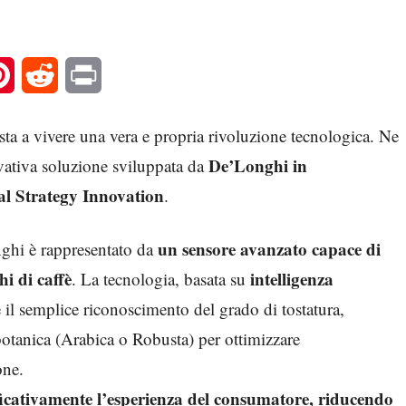
l
Pinterest
Reddit
Print
esta a vivere una vera e propria rivoluzione tecnologica. Ne
De’Longhi in
ovativa soluzione sviluppata da
al Strategy Innovation
.
un sensore avanzato capace di
ghi è rappresentato da
i di caffè
intelligenza
. La tecnologia, basata su
e il semplice riconoscimento del grado di tostatura,
 botanica (Arabica o Robusta) per ottimizzare
one.
ficativamente l’esperienza del consumatore, riducendo