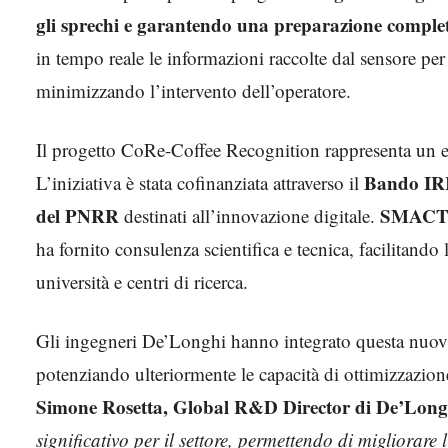
gli sprechi e garantendo una preparazione comple
in tempo reale le informazioni raccolte dal sensore per
minimizzando l’intervento dell’operatore.
Il progetto CoRe-Coffee Recognition rappresenta un ese
Bando IRI
L’iniziativa è stata cofinanziata attraverso il
del PNRR
SMACT, 
destinati all’innovazione digitale.
ha fornito consulenza scientifica e tecnica, facilitand
università e centri di ricerca.
Gli ingegneri De’Longhi hanno integrato questa nuova
potenziando ulteriormente le capacità di ottimizzazion
Simone Rosetta, Global R&D Director di De’Long
significativo per il settore, permettendo di migliorare