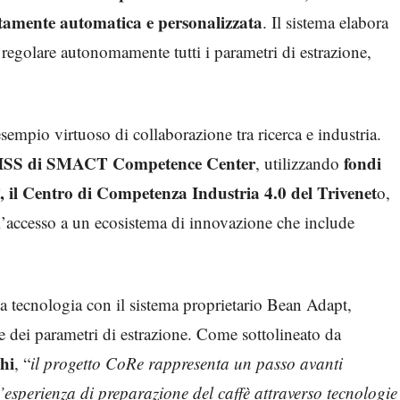
tamente automatica e personalizzata
. Il sistema elabora
 regolare autonomamente tutti i parametri di estrazione,
mpio virtuoso di collaborazione tra ricerca e industria.
SS di SMACT Competence Center
fondi
, utilizzando
il Centro di Competenza Industria 4.0 del Trivenet
o,
o l’accesso a un ecosistema di innovazione che include
 tecnologia con il sistema proprietario Bean Adapt,
e dei parametri di estrazione. Come sottolineato da
hi
, “
il progetto CoRe rappresenta un passo avanti
 l’esperienza di preparazione del caffè attraverso tecnologie