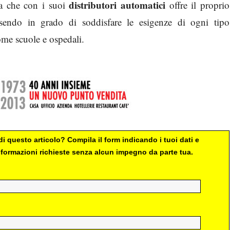
distributori automatici
nda che con i suoi
offre il proprio
essendo in grado di soddisfare le esigenze di ogni tipo
ome scuole e ospedali.
i questo articolo? Compila il form indicando i tuoi dati e
 informazioni richieste senza alcun impegno da parte tua.