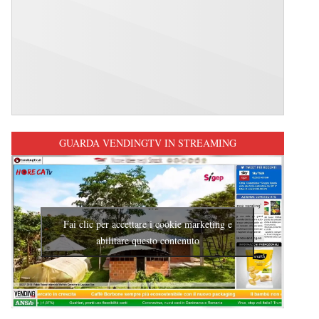
GUARDA VENDINGTV IN STREAMING
Fai clic per accettare i cookie marketing e
abilitare questo contenuto