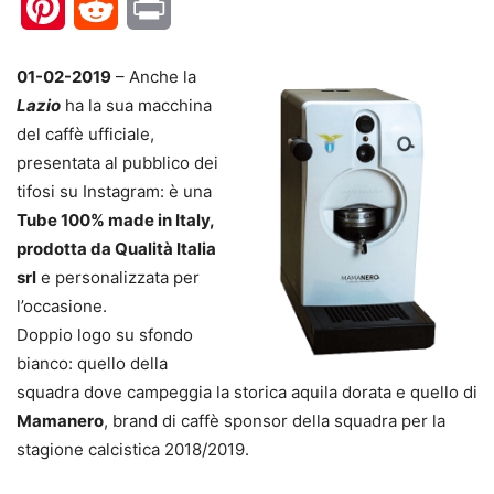
Pinterest
Reddit
Print
01-02-2019
– Anche la
Lazio
ha la sua macchina
del caffè ufficiale,
presentata al pubblico dei
tifosi su Instagram: è una
Tube 100% made in Italy,
prodotta da Qualità Italia
srl
e personalizzata per
l’occasione.
Doppio logo su sfondo
bianco: quello della
squadra dove campeggia la storica aquila dorata e quello di
Mamanero
, brand di caffè sponsor della squadra per la
stagione calcistica 2018/2019.