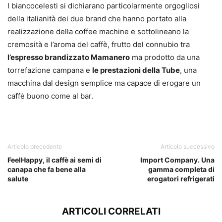
I biancocelesti si dichiarano particolarmente orgogliosi
della italianità dei due brand che hanno portato alla
realizzazione della coffee machine e sottolineano la
cremosità e l’aroma del caffè, frutto del connubio tra
l’espresso brandizzato Mamanero
ma prodotto da una
torrefazione campana e
le prestazioni della Tube
, una
macchina dal design semplice ma capace di erogare un
caffè buono come al bar.
Articolo precedente
Articolo successivo
FeelHappy, il caffè ai semi di
Import Company. Una
canapa che fa bene alla
gamma completa di
salute
erogatori refrigerati
ARTICOLI CORRELATI