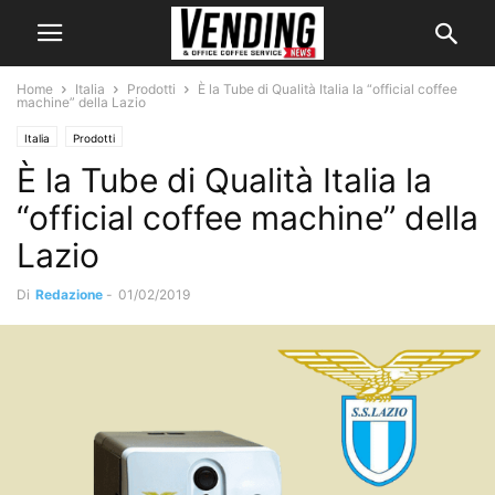
Home
Italia
Prodotti
È la Tube di Qualità Italia la “official coffee
machine” della Lazio
Italia
Prodotti
È la Tube di Qualità Italia la
“official coffee machine” della
Lazio
Di
Redazione
-
01/02/2019