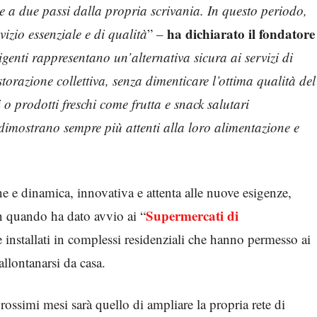
a due passi dalla propria scrivania. In questo periodo,
ha dichiarato il fondatore
vizio essenziale e di qualità
” –
lligenti rappresentano un’alternativa sicura ai servizi di
istorazione collettiva, senza dimenticare l’ottima qualità del
i o prodotti freschi come frutta e snack salutari
 dimostrano sempre più attenti alla loro alimentazione e
e e dinamica, innovativa e attenta alle nuove esigenze,
Supermercati di
n quando ha dato avvio ai “
e installati in complessi residenziali che hanno permesso ai
allontanarsi da casa.
rossimi mesi sarà quello di ampliare la propria rete di