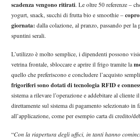
scadenza vengono ritirati
. Le oltre 50 referenze – ch
copro
yogurt, snack, succhi di frutta bio e smoothie –
giornata:
dalla colazione, al pranzo, passando per la
spuntini serali.
L’utilizzo è molto semplice, i dipendenti possono visi
mo
vetrina frontale, sbloccare e aprire il frigo tramite la
quello che preferiscono e concludere l’acquisto semp
frigoriferi sono dotati di tecnologia RFID e conness
sistema a rilevare l’operazione e addebitare al cliente il
direttamente sul sistema di pagamento selezionato in fa
all’applicazione, come per esempio carta di credito/deb
“
Con la riapertura degli uffici, in tanti hanno cominc