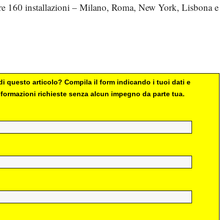
 oltre 160 installazioni – Milano, Roma, New York, Lisbona e
i questo articolo? Compila il form indicando i tuoi dati e
 informazioni richieste senza alcun impegno da parte tua.