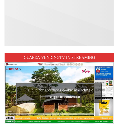
GUARDA VENDINGTV IN STREAMING
Fai clic per accettare i cookie marketing e
abilitare questo contenuto