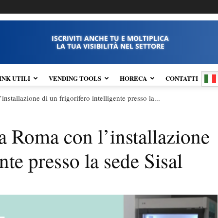
ISCRIVITI ANCHE TU E MOLTIPLICA
LA TUA VISIBILITÀ NEL SETTORE
INK UTILI
VENDING TOOLS
HORECA
CONTATTI
allazione di un frigorifero intelligente presso la...
Roma con l’installazione
ente presso la sede Sisal