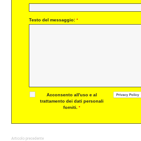
Testo del messaggio:
*
Acconsento all'uso e al
trattamento dei dati personali
forniti.
*
Articolo precedente