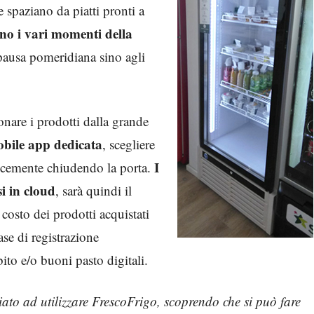
e spaziano da piatti pronti a
no i vari momenti della
 pausa pomeridiana sino agli
onare i prodotti dalla grande
bile app dedicata
, scegliere
I
licemente chiudendo la porta.
i in cloud
, sarà quindi il
 costo dei prodotti acquistati
se di registrazione
ito e/o buoni pasto digitali.
iato ad utilizzare FrescoFrigo, scoprendo che si può fare