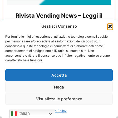
Rivista Vending News – Leggi il
numero 77
Gestisci Consenso
18/07/2025
Per fornire le migliori esperienze, utilizziamo tecnologie come i cookie
per memorizzare e/o accedere alle informazioni del dispositivo. Il
consenso a queste tecnologie ci permetterà di elaborare dati come il
comportamento di navigazione o ID unici su questo sito. Non
acconsentire o ritirare il consenso può influire negativamente su alcune
caratteristiche e funzioni.
Accetta
Nega
Visualizza le preferenze
Cookie Policy
Italian