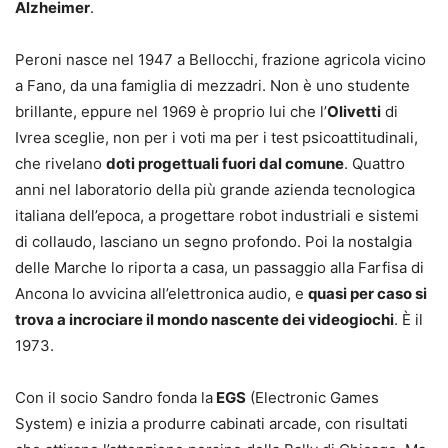
Alzheimer
.
Peroni nasce nel 1947 a Bellocchi, frazione agricola vicino
a Fano, da una famiglia di mezzadri. Non è uno studente
brillante, eppure nel 1969 è proprio lui che l’
Olivetti
di
Ivrea sceglie, non per i voti ma per i test psicoattitudinali,
che rivelano
doti progettuali fuori dal comune
. Quattro
anni nel laboratorio della più grande azienda tecnologica
italiana dell’epoca, a progettare robot industriali e sistemi
di collaudo, lasciano un segno profondo. Poi la nostalgia
delle Marche lo riporta a casa, un passaggio alla Farfisa di
Ancona lo avvicina all’elettronica audio, e
quasi per caso si
trova a incrociare il mondo nascente dei videogiochi
. È il
1973.
Con il socio Sandro fonda la
EGS
(Electronic Games
System) e inizia a produrre cabinati arcade, con risultati