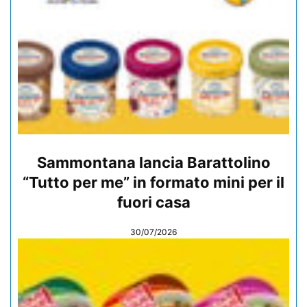
Sammontana lancia Barattolino
“Tutto per me” in formato mini per il
fuori casa
30/07/2026