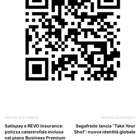
Articolo precedente
Articolo successivo
Satispay e REVO Insurance:
Segafredo lancia “Take Your
polizza catastrofale inclusa
Shot”: nuova identità globale
nel piano Business Premium