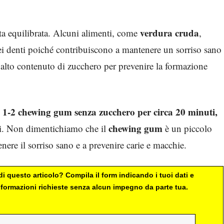
verdura cruda
ta equilibrata. Alcuni alimenti, come
,
ei denti poiché contribuiscono a mantenere un sorriso sano
d alto contenuto di zucchero per prevenire la formazione
1-2 chewing gum senza zucchero per circa 20 minuti,
e
chewing gum
ti. Non dimentichiamo che il
è un piccolo
enere il sorriso sano e a prevenire carie e macchie.
i questo articolo? Compila il form indicando i tuoi dati e
 informazioni richieste senza alcun impegno da parte tua.