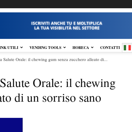
ISCRIVITI ANCHE TU E MOLTIPLICA
LA TUA VISIBILITÀ NEL SETTORE
INK UTILI
VENDING TOOLS
HORECA
CONTATTI
a Salute Orale: il chewing gum senza zucchero alleato di...
Salute Orale: il chewing
to di un sorriso sano