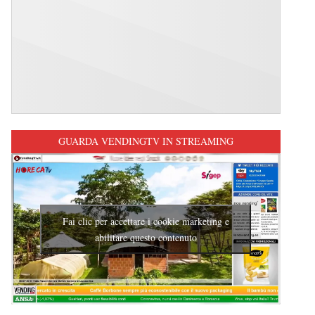
GUARDA VENDINGTV IN STREAMING
Fai clic per accettare i cookie marketing e
abilitare questo contenuto