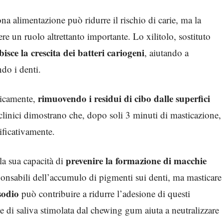
a alimentazione può ridurre il rischio di carie, ma la
e un ruolo altrettanto importante. Lo xilitolo, sostituto
isce la crescita dei batteri cariogeni
, aiutando a
do i denti.
rimuovendo i residui di cibo dalle superfici
icamente,
 clinici dimostrano che, dopo soli 3 minuti di masticazione,
nificativamente.
prevenire la formazione di macchie
a sua capacità di
ponsabili dell’accumulo di pigmenti sui denti, ma masticare
 sodio
può contribuire a ridurre l’adesione di questi
ne di saliva stimolata dal chewing gum aiuta a neutralizzare