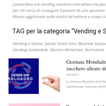
contactless e le vending machine interattive che per
per chi cerca di coniugare il piacere di uno spuntin
Rimani aggiornato sulle novità del settore e scopri c
TAG per la categoria “Vending e S
Vending e Salute, Salute, Snack Sani, Bevande Salutar
Vending Sostenibile, Opzioni Alimentari, Nutrizione, 
Giornata Mondiale 
zucchero alleato di
20/03/2025
La Giornata Mondiale della Sal
sensibilizzare l'opinione pubbli