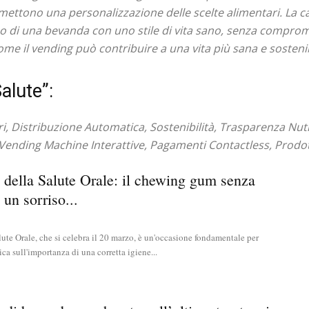
mettono una personalizzazione delle scelte alimentari. La ca
o o di una bevanda con uno stile di vita sano, senza comprom
ome il vending può contribuire a una vita più sana e sostenib
alute”:
i, Distribuzione Automatica, Sostenibilità, Trasparenza Nut
Vending Machine Interattive, Pagamenti Contactless, Prodotti 
della Salute Orale: il chewing gum senza
 un sorriso...
ute Orale, che si celebra il 20 marzo, è un'occasione fondamentale per
ca sull'importanza di una corretta igiene...