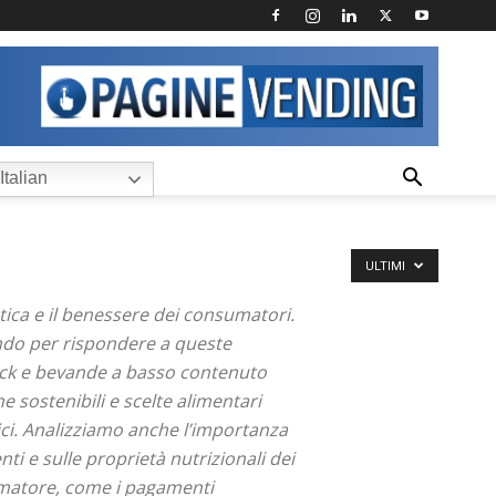
Italian
ULTIMI
ica e il benessere dei consumatori.
vendo per rispondere a queste
nack e bevande a basso contenuto
e sostenibili e scelte alimentari
ici. Analizziamo anche l’importanza
ti e sulle proprietà nutrizionali dei
sumatore, come i pagamenti