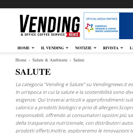
Vendingnews.it
HOME
IL VENDING
NOTIZIE
RIVISTA
L
Home
Salute & Ambiente
Salute
SALUTE
La categoria “Vending e Salute” su Vendingnews.it es
In un’epoca in cui la salute e la sostenibilità sono d
esigenze. Qui troverai articoli e approfondimenti su
calorico a prodotti biologici e privi di allergeni.Sc
responsabili, offrendo ai consumatori opzioni più sa
della trasparenza nutrizionale, con distributori autom
prodotti offerti.Inoltre, esploreremo le innovazion