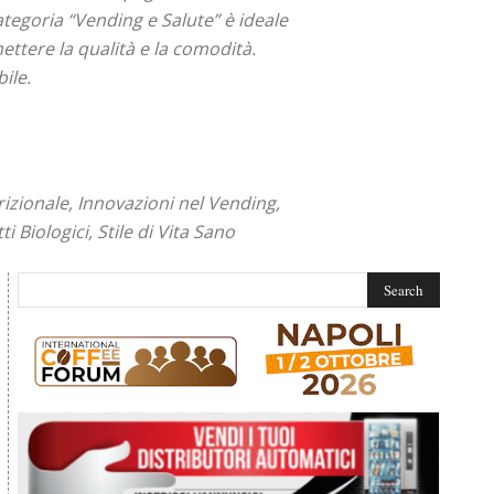
tegoria “Vending e Salute” è ideale
ettere la qualità e la comodità.
ile.
rizionale, Innovazioni nel Vending,
Biologici, Stile di Vita Sano