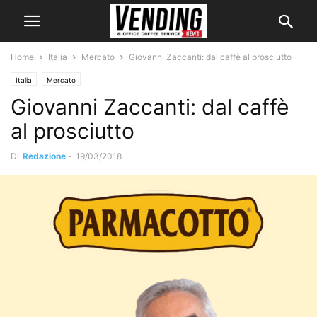
Home
Italia
Mercato
Giovanni Zaccanti: dal caffè al prosciutto
Italia
Mercato
Giovanni Zaccanti: dal caffè
al prosciutto
Di
Redazione
-
19/03/2018