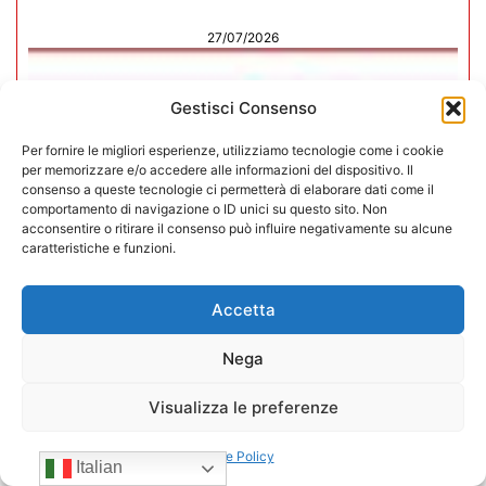
27/07/2026
Gestisci Consenso
Per fornire le migliori esperienze, utilizziamo tecnologie come i cookie
per memorizzare e/o accedere alle informazioni del dispositivo. Il
consenso a queste tecnologie ci permetterà di elaborare dati come il
comportamento di navigazione o ID unici su questo sito. Non
acconsentire o ritirare il consenso può influire negativamente su alcune
caratteristiche e funzioni.
Accetta
Nega
In CONFIDA l’ingresso di 4 nuovi
Visualizza le preferenze
associati
Cookie Policy
Italian
22/07/2026