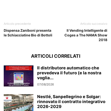
Articolo precedente
Articolo successivo
Dispensa Zaniboni presenta
Il Vending Intelligente di
le Schiacciatine Bio di Bottoli
Coges a The NAMA Show
2018
ARTICOLI CORRELATI
Il distributore automatico che
prevedeva il futuro (e la nostra
voglia...
07/08/2026
Nestlé, Sanpellegrino e Solgar:
rinnovato il contratto integrativo
2026-2029