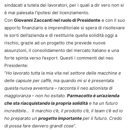
sindacati a tutela dei lavoratori, per i quali a dir vero non si
è mai palesata l’ipotesi del licenziamento.
Con
Giovanni Zaccanti nel ruolo di Presidente
e con il suo
apporto finanziario e imprenditoriale si spera di risollevare
le sorti dell’azienda e di restituirle quella solidità oggi a
rischio, grazie ad un progetto che prevede nuove
assunzioni, il consolidamento del mercato italiano e una
forte spinta verso l’export. Questi i commenti del neo
Presidente:
“
Ho lavorato tutta la mia vita nel settore delle macchine e
delle capsule per caffè, ma quando mi si è presentata
questa nuova avventura – racconta il neo azionista di
maggioranza – non ho esitato.
Parmacotto è un’azienda
che sta riacquistando la propria solidità
e ha un futuro
incredibile… Il marchio c’è, il prodotto c’è, il team c’è ed io
ho preparato un
progetto importante
per il futuro. Credo
di possa fare davvero grandi cose
”.