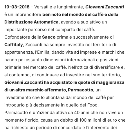
19-03-2018
– Versatile e lungimirante,
Giovanni Zaccanti
è un imprenditore
ben noto nel mondo del caffè e della
Distribuzione Automatica
, avendo a suo attivo un
importante percorso nel comparto del caffè.
Cofondatore della
Saeco
prima e successivamente di
Caffitaly
, Zaccanti ha sempre investito nel territorio di
appartenenza, l’Emilia, dando vita ad imprese e marchi che
hanno poi assunto dimensioni internazionali e posizioni
primarie nel mercato del caffè. Nell’ottica di diversificare e,
al contempo, di continuare ad investire nel suo territorio,
Giovanni Zaccanti ha acquistato le quote di maggioranza
di un altro marchio affermato, Parmacotto
, un
investimento che lo allontana dal mondo del caffè per
introdurlo più decisamente in quello del Food.
Parmacotto è un’azienda attiva da 40 anni che non vive un
momento florido, causa un debito di 100 milioni di euro che
ha richiesto un periodo di concordato e l’intervento dei