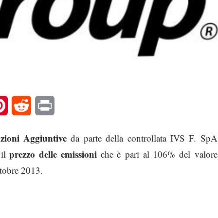
l
Pinterest
Reddit
Print
zioni Aggiuntive
da parte della controllata IVS F. SpA
prezzo delle emissioni
 il
che è pari al 106% del valore
ttobre 2013.