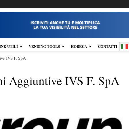
ISCRIVITI ANCHE TU E MOLTIPLICA
LA TUA VISIBILITÀ NEL SETTORE
INK UTILI
VENDING TOOLS
HORECA
CONTATTI
ive IVS F. SpA
oni Aggiuntive IVS F. SpA