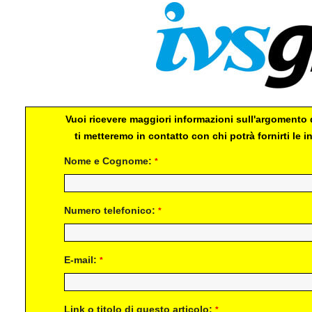
Vuoi ricevere maggiori informazioni sull'argomento d
ti metteremo in contatto con chi potrà fornirti le
Nome e Cognome:
*
Numero telefonico:
*
E-mail:
*
Link o titolo di questo articolo:
*