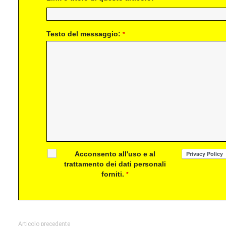
Testo del messaggio:
*
Acconsento all'uso e al
trattamento dei dati personali
forniti.
*
Articolo precedente