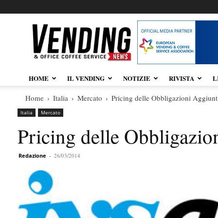
Vendingnews.it
HOME
IL VENDING
NOTIZIE
RIVISTA
L
Home
Italia
Mercato
Pricing delle Obbligazioni Aggiunt
Italia
Mercato
Pricing delle Obbligazi
Redazione
-
26/03/2014