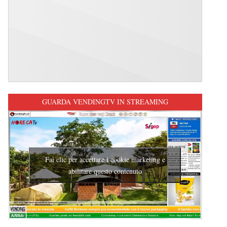
GUARDA VENDINGTV IN STREAMING
Fai clic per accettare i cookie marketing e
abilitare questo contenuto