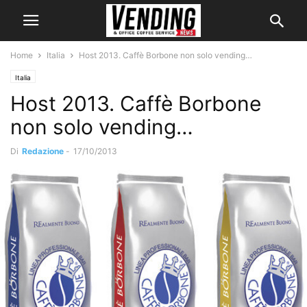
Home
Italia
Host 2013. Caffè Borbone non solo vending…
Italia
Host 2013. Caffè Borbone
non solo vending…
Di
Redazione
-
17/10/2013