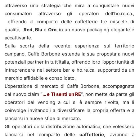
attraverso una strategia che mira a conquistare nuovi
consumatori attraverso gli operatori dell’ho.re.ca.,
offrendo al comparto delle caffetterie tre miscele di
qualità,
Red
,
Blu
e
Oro
, in un nuovo packaging elegante e
accattivante.
Sulla scorta della recente esperienza sul territorio
campano, Caffè Borbone estenda la sua proposta a nuovi
potenziali partner in tutt’Italia, offrendo loro l’opportunità di
intraprendere nel settore bar e ho.re.ca. supportati da un
marchio affidabile e consolidato.
L’operazione di mercato di Caffè Borbone, accompagnata
dal nuovo claim “
… e TI senti un RE
“, non mette da parte gli
operatori del vending a cui si è sempre rivolta, ma li
coinvolge invitandoli a diversificare la propria offerta e a
lanciarsi in nuove sfide di mercato.
Gli operatori della distribuzione automatica, che volessero
lanciarsi nel comparto delle
caffetterie
, avranno a