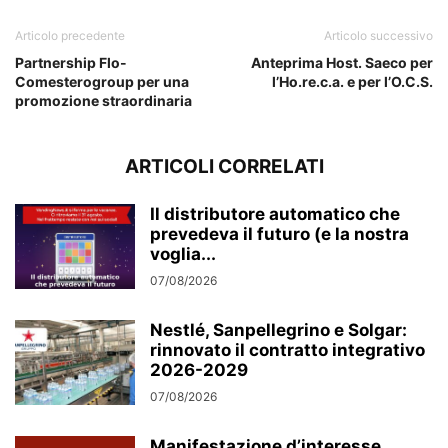
Articolo precedente
Articolo successivo
Partnership Flo-
Anteprima Host. Saeco per
Comesterogroup per una
l’Ho.re.c.a. e per l’O.C.S.
promozione straordinaria
ARTICOLI CORRELATI
Il distributore automatico che
prevedeva il futuro (e la nostra
voglia...
07/08/2026
Nestlé, Sanpellegrino e Solgar:
rinnovato il contratto integrativo
2026-2029
07/08/2026
Manifestazione d’interesse