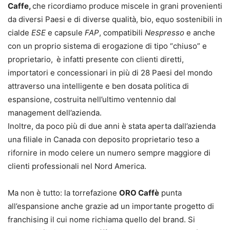
Caffe,
che ricordiamo produce miscele in grani provenienti
da diversi Paesi e di diverse qualità, bio, equo sostenibili in
cialde
ESE
e capsule
FAP
, compatibili
Nespresso
e anche
con un proprio sistema di erogazione di tipo “chiuso” e
proprietario,
è infatti presente con clienti diretti,
importatori e concessionari in più di 28 Paesi del mondo
attraverso una intelligente e ben dosata politica di
espansione, costruita nell’ultimo ventennio dal
management dell’azienda.
Inoltre, da poco più di due anni è stata aperta dall’azienda
una filiale in Canada con deposito proprietario teso a
rifornire in modo celere un numero sempre maggiore di
clienti professionali nel Nord America.
Ma non è tutto: la torrefazione
ORO Caffè
punta
all’espansione anche grazie ad un importante progetto di
franchising il cui nome richiama quello del brand. Si