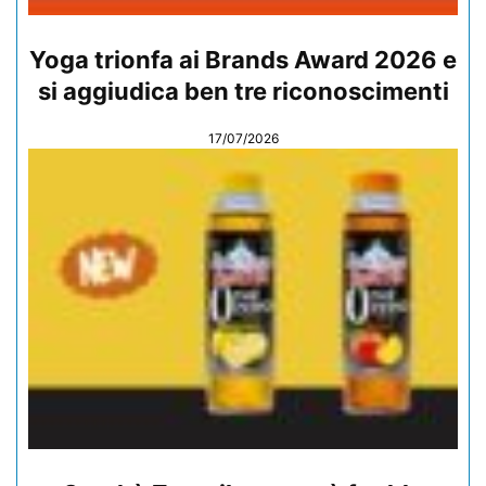
Yoga trionfa ai Brands Award 2026 e
si aggiudica ben tre riconoscimenti
17/07/2026