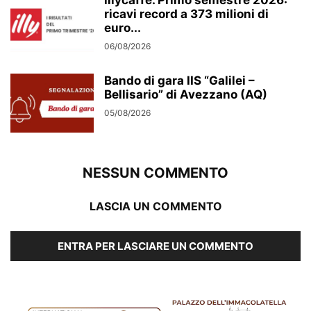
illycaffè. Primo semestre 2026:
ricavi record a 373 milioni di
euro...
06/08/2026
Bando di gara IIS “Galilei –
Bellisario” di Avezzano (AQ)
05/08/2026
NESSUN COMMENTO
LASCIA UN COMMENTO
ENTRA PER LASCIARE UN COMMENTO