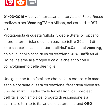
Pinterest
Reddit
Print
01-03-2016 –
Nuova interessante intervista di Fabio Russo
realizzata per
VendingTV.it
a Milano, nel corso di HOST
2015.
Protagonista di questa “pillola” video è Stefano Toppano,
imprenditore friulano con un passato (oltre 30 anni) di
ampia esperienza nei settori dell’
Ho.Re.Ca.
e del
vending
,
da alcuni anni a capo della torrefazione
ORO Caffè srl
di
Udine insieme alla moglie e da qualche anno con il
coinvolgimento delle due figlie.
Una gestione tutta familiare che ha fatto crescere in modo
sano e costante questa torrefazione, facendola diventare
uno dei marchi leader tra le torrefazioni del nord est
dell’Italia, con ambiziosi progetti di espansione sia
sull’intero territorio italiano che estero. Il brand
ORO