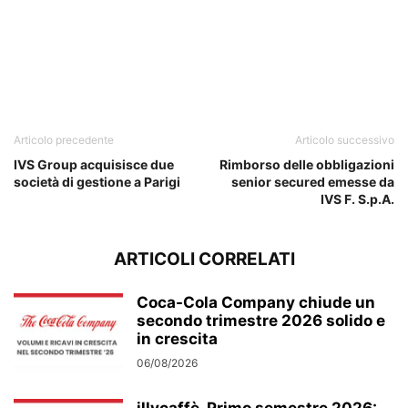
Articolo precedente
Articolo successivo
IVS Group acquisisce due
Rimborso delle obbligazioni
società di gestione a Parigi
senior secured emesse da
IVS F. S.p.A.
ARTICOLI CORRELATI
Coca-Cola Company chiude un
secondo trimestre 2026 solido e
in crescita
06/08/2026