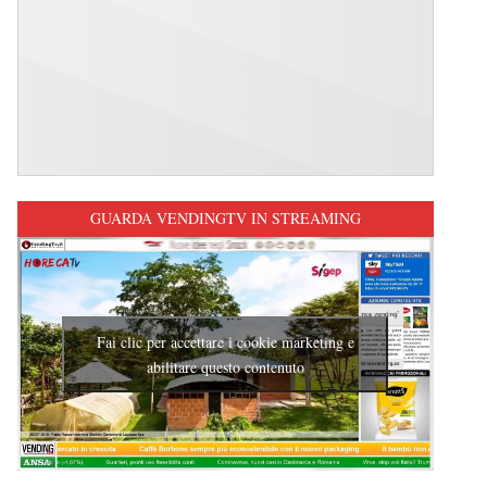
GUARDA VENDINGTV IN STREAMING
Fai clic per accettare i cookie marketing e
abilitare questo contenuto