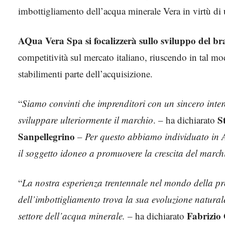
imbottigliamento dell’acqua minerale Vera in virtù di
AQua Vera Spa si focalizzerà sullo sviluppo del 
competitività sul mercato italiano, riuscendo in tal mo
stabilimenti parte dell’acquisizione.
“
Siamo convinti che imprenditori con un sincero inter
S
sviluppare ulteriormente il marchio
. – ha dichiarato
Sanpellegrino
–
Per questo abbiamo individuato in A
il soggetto idoneo a promuovere la crescita del march
“
La nostra esperienza trentennale nel mondo della pr
dell’imbottigliamento trova la sua evoluzione natural
Fabrizio
settore dell’acqua minerale.
– ha dichiarato