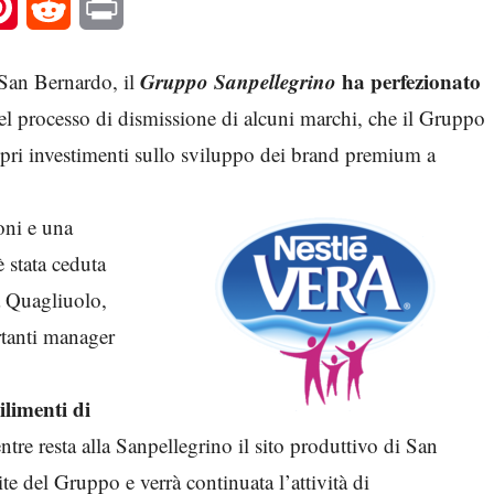
l
Pinterest
Reddit
Print
Gruppo Sanpellegrino
ha perfezionato
 San Bernardo, il
 nel processo di dismissione di alcuni marchi, che il Gruppo
ropri investimenti sullo sviluppo dei brand premium a
oni e una
è stata ceduta
a Quagliuolo,
rtanti manager
bilimenti di
tre resta alla Sanpellegrino il sito produttivo di San
 del Gruppo e verrà continuata l’attività di