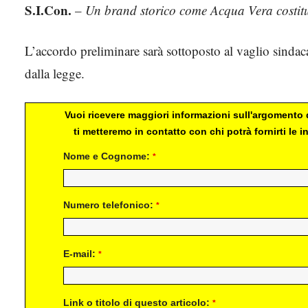
S.I.Con.
–
Un brand storico come Acqua Vera costitu
L’accordo preliminare sarà sottoposto al vaglio sindaca
dalla legge.
Vuoi ricevere maggiori informazioni sull'argomento d
ti metteremo in contatto con chi potrà fornirti le
Nome e Cognome:
*
Numero telefonico:
*
E-mail:
*
Link o titolo di questo articolo:
*