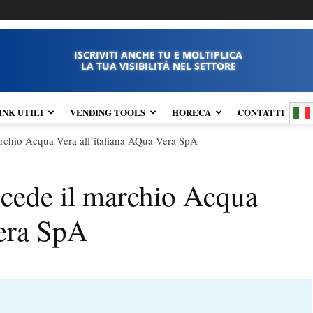
ISCRIVITI ANCHE TU E MOLTIPLICA
LA TUA VISIBILITÀ NEL SETTORE
INK UTILI
VENDING TOOLS
HORECA
CONTATTI
archio Acqua Vera all’italiana AQua Vera SpA
 cede il marchio Acqua
Vera SpA