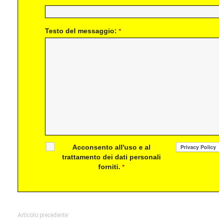
Testo del messaggio:
*
Acconsento all'uso e al
trattamento dei dati personali
forniti.
*
Articolo precedente