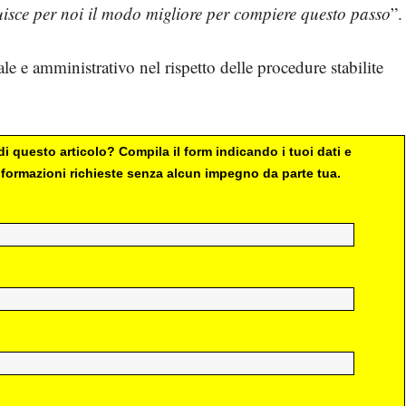
isce per noi il modo migliore per compiere questo passo
”.
le e amministrativo nel rispetto delle procedure stabilite
i questo articolo? Compila il form indicando i tuoi dati e
 informazioni richieste senza alcun impegno da parte tua.