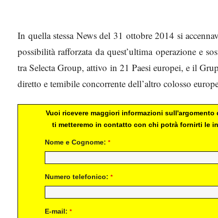
selecta group
In quella stessa News del 31 ottobre 2014 si accennava
possibilità rafforzata da quest’ultima operazione e so
tra Selecta Group, attivo in 21 Paesi europei, e il G
diretto e temibile concorrente dell’altro colosso euro
Vuoi ricevere maggiori informazioni sull'argomento d
ti metteremo in contatto con chi potrà fornirti le
Nome e Cognome:
*
Numero telefonico:
*
E-mail:
*