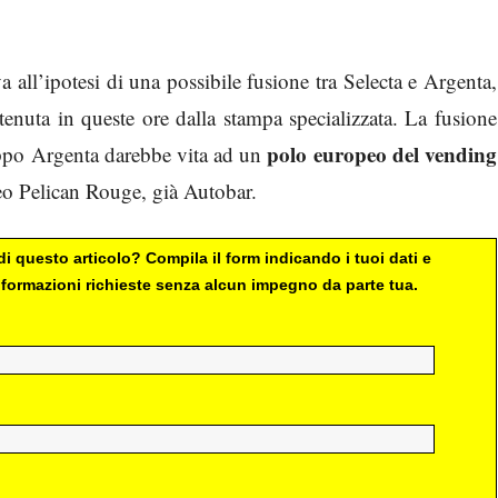
 all’ipotesi di una possibile fusione tra Selecta e Argenta,
stenuta in queste ore dalla stampa specializzata. La fusione
polo europeo del vending
ruppo Argenta darebbe vita ad un
peo Pelican Rouge, già Autobar.
i questo articolo? Compila il form indicando i tuoi dati e
 informazioni richieste senza alcun impegno da parte tua.