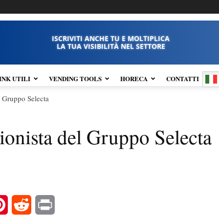
ISCRIVITI ANCHE TU E MOLTIPLICA
LA TUA VISIBILITÀ NEL SETTORE
INK UTILI
VENDING TOOLS
HORECA
CONTATTI
l Gruppo Selecta
onista del Gruppo Selecta
l
Pinterest
Reddit
Print