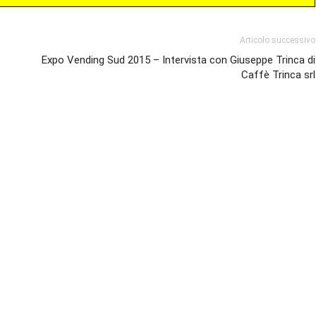
Articolo successivo
Expo Vending Sud 2015 – Intervista con Giuseppe Trinca di
Caffè Trinca srl