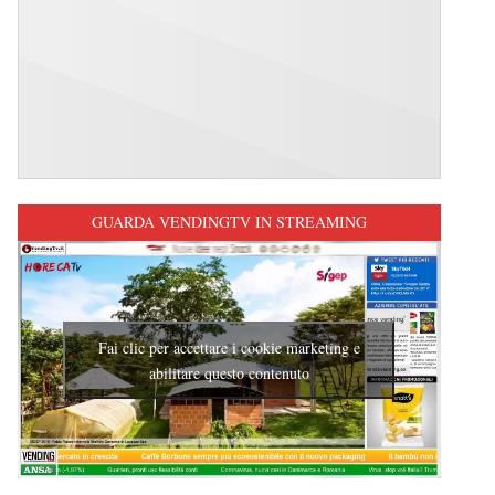
GUARDA VENDINGTV IN STREAMING
Fai clic per accettare i cookie marketing e
abilitare questo contenuto