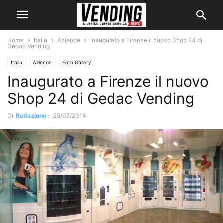
Home
Italia
Aziende
Inaugurato a Firenze il nuovo Shop 24 di
Gedac Vending
Italia
Aziende
Foto Gallery
Inaugurato a Firenze il nuovo
Shop 24 di Gedac Vending
Di
Redazione
-
25/02/2014