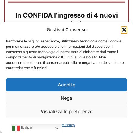
In CONFIDA l’ingresso di 4 nuovi
associati
Gestisci Consenso
22/07/2026
Per fornire le migliori esperienze, utilizziamo tecnologie come i cookie
per memorizzare e/o accedere alle informazioni del dispositivo. Il
consenso a queste tecnologie ci permetterà di elaborare dati come il
comportamento di navigazione o ID unici su questo sito. Non
acconsentire o ritirare il consenso può influire negativamente su alcune
caratteristiche e funzioni.
Accetta
Nega
Visualizza le preferenze
Cookie Policy
Italian