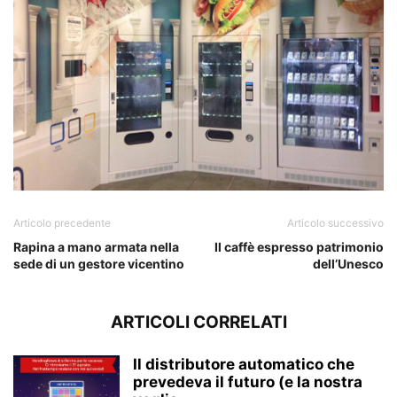
Articolo precedente
Articolo successivo
Rapina a mano armata nella
Il caffè espresso patrimonio
sede di un gestore vicentino
dell’Unesco
ARTICOLI CORRELATI
Il distributore automatico che
prevedeva il futuro (e la nostra