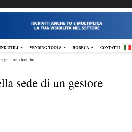
ISCRIVITI ANCHE TU E MOLTIPLICA
LA TUA VISIBILITÀ NEL SETTORE
INK UTILI
VENDING TOOLS
HORECA
CONTATTI
n gestore vicentino
la sede di un gestore