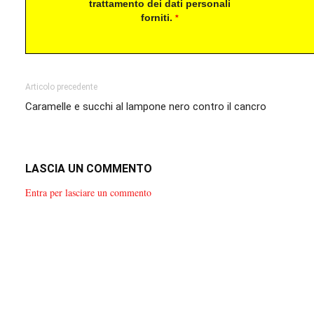
trattamento dei dati personali
forniti.
*
Articolo precedente
Caramelle e succhi al lampone nero contro il cancro
LASCIA UN COMMENTO
Entra per lasciare un commento