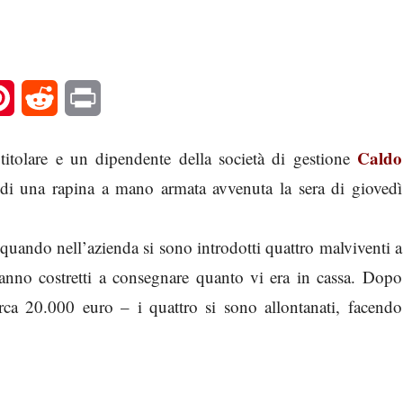
l
Pinterest
Reddit
Print
Caldo
titolare e un dipendente della società di gestione
 di una rapina a mano armata avvenuta la sera di giovedì
quando nell’azienda si sono introdotti quattro malviventi a
hanno costretti a consegnare quanto vi era in cassa. Dopo
circa 20.000 euro – i quattro si sono allontanati, facendo