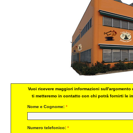
Vuoi ricevere maggiori informazioni sull'argomento d
ti metteremo in contatto con chi potrà fornirti le
Nome e Cognome:
*
Numero telefonico:
*