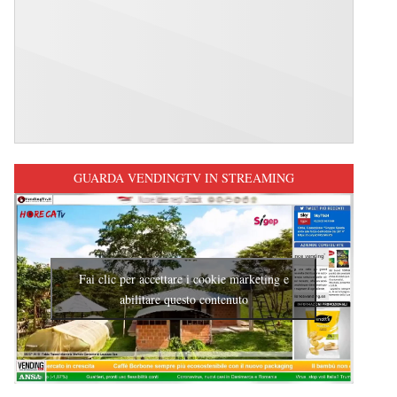
GUARDA VENDINGTV IN STREAMING
Fai clic per accettare i cookie marketing e
abilitare questo contenuto