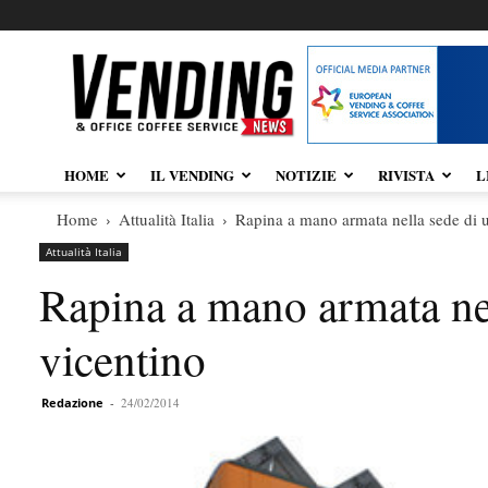
Vendingnews.it
HOME
IL VENDING
NOTIZIE
RIVISTA
L
Home
Attualità Italia
Rapina a mano armata nella sede di u
Attualità Italia
Rapina a mano armata nel
vicentino
Redazione
-
24/02/2014