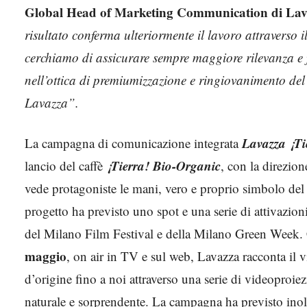
Global Head of Marketing Communication di La
risultato conferma ulteriormente il lavoro attraverso i
cerchiamo di assicurare sempre maggiore rilevanza e 
nell’ottica di premiumizzazione e ringiovanimento de
Lavazza”.
Lavazza ¡T
La campagna di comunicazione integrata
¡Tierra! Bio-Organic
lancio del caffè
, con la direzion
vede protagoniste le mani, vero e proprio simbolo de
progetto ha previsto uno spot e una serie di attivazioni
del Milano Film Festival e della Milano Green Week
maggio
, on air in TV e sul web, Lavazza racconta il 
d’origine fino a noi attraverso una serie di videoproi
naturale e sorprendente. La campagna ha previsto ino