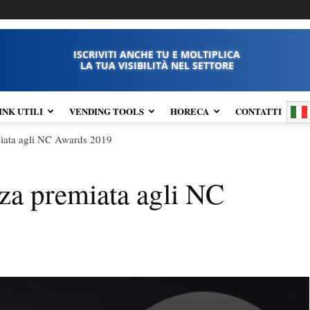
ISCRIVITI ANCHE TU E MOLTIPLICA
LA TUA VISIBILITÀ NEL SETTORE
INK UTILI
VENDING TOOLS
HORECA
CONTATTI
iata agli NC Awards 2019
za premiata agli NC