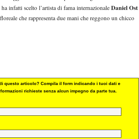
Daniel Ost
 infatti scelto l’artista di fama internazionale
a floreale che rappresenta due mani che reggono un chicco
i questo articolo? Compila il form indicando i tuoi dati e
 informazioni richieste senza alcun impegno da parte tua.