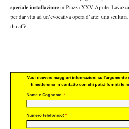
speciale installazione
in Piazza XXV Aprile. Lavazza ha
per dar vita ad un’evocativa opera d’arte: una scultur
di caffè.
Vuoi ricevere maggiori informazioni sull'argomento d
ti metteremo in contatto con chi potrà fornirti le
Nome e Cognome:
*
Numero telefonico:
*