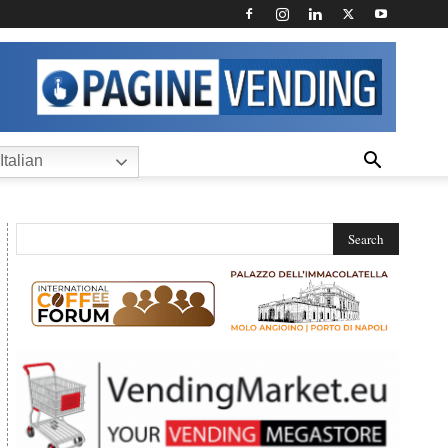
Italian