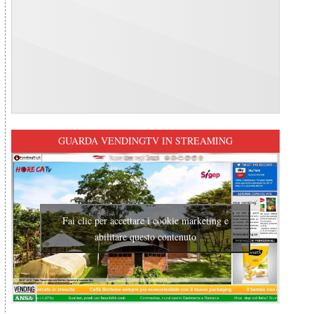
GUARDA VENDINGTV IN STREAMING
Fai clic per accettare i cookie marketing e
abilitare questo contenuto