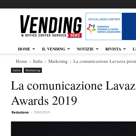
Vendingnews.it
HOME
IL VENDING
NOTIZIE
RIVISTA
L
Home
Italia
Marketing
La comunicazione Lavazza prem
Italia
Marketing
La comunicazione Lavaz
Awards 2019
Redazione
-
29/05/2019