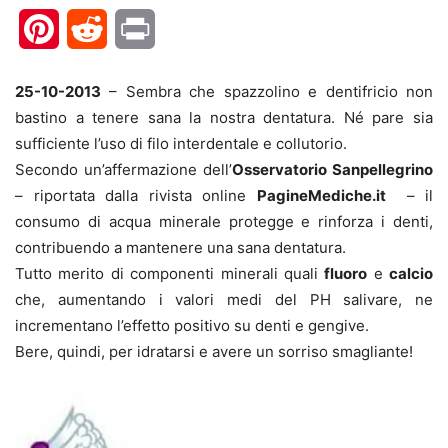
Pinterest
Reddit
Print
25-10-2013
– Sembra che spazzolino e dentifricio non
bastino a tenere sana la nostra dentatura. Né pare sia
sufficiente l’uso di filo interdentale e collutorio.
Secondo un’affermazione dell’
Osservatorio Sanpellegrino
– riportata dalla rivista online
PagineMediche.it
– il
consumo di acqua minerale protegge e rinforza i denti,
contribuendo a mantenere una sana dentatura.
Tutto merito di componenti minerali quali
fluoro
e
calcio
che, aumentando i valori medi del PH salivare, ne
incrementano l’effetto positivo su denti e gengive.
Bere, quindi, per idratarsi e avere un sorriso smagliante!