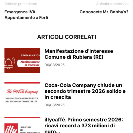
Articolo precedente
Articolo successivo
Emergenza IVA.
Conoscete Mr. Bobby’s?
Appuntamento a Forlì
ARTICOLI CORRELATI
Manifestazione d’interesse
Comune di Rubiera (RE)
06/08/2026
Coca-Cola Company chiude un
secondo trimestre 2026 solido e
in crescita
06/08/2026
illycaffè. Primo semestre 2026:
ricavi record a 373 milioni di
euro...