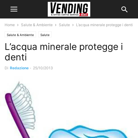
Home
Salute & Ambiente
Salute
L’acqua minerale protegge i denti
Salute & Ambiente
Salute
L’acqua minerale protegge i
denti
Di
Redazione
-
25/10/2013