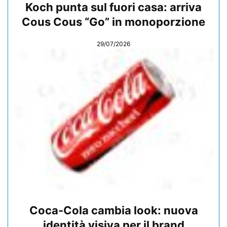
Koch punta sul fuori casa: arriva
Cous Cous “Go” in monoporzione
29/07/2026
Coca-Cola cambia look: nuova
identità visiva per il brand