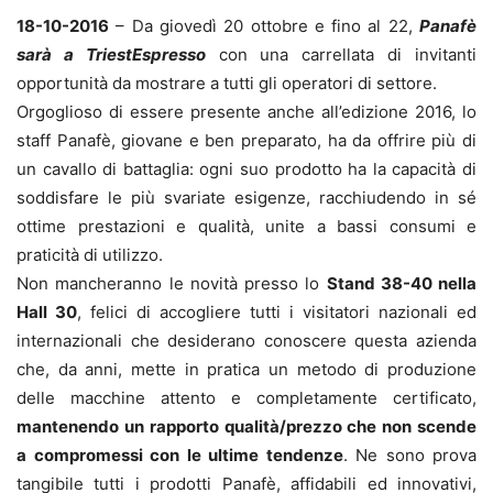
18-10-2016
– Da giovedì 20 ottobre e fino al 22,
Panafè
sarà a TriestEspresso
con una carrellata di invitanti
opportunità da mostrare a tutti gli operatori di settore.
Orgoglioso di essere presente anche all’edizione 2016, lo
staff Panafè, giovane e ben preparato, ha da offrire più di
un cavallo di battaglia: ogni suo prodotto ha la capacità di
soddisfare le più svariate esigenze, racchiudendo in sé
ottime prestazioni e qualità, unite a bassi consumi e
praticità di utilizzo.
Non mancheranno le novità presso lo
Stand 38-40 nella
Hall 30
, felici di accogliere tutti i visitatori nazionali ed
internazionali che desiderano conoscere questa azienda
che, da anni, mette in pratica un metodo di produzione
delle macchine attento e completamente certificato,
mantenendo un rapporto qualità/prezzo che non scende
a compromessi con le ultime tendenze
. Ne sono prova
tangibile tutti i prodotti Panafè, affidabili ed innovativi,