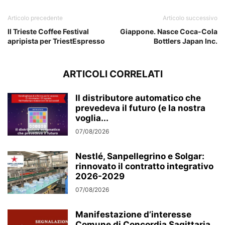
Articolo precedente
Articolo successivo
Il Trieste Coffee Festival
Giappone. Nasce Coca-Cola
apripista per TriestEspresso
Bottlers Japan Inc.
ARTICOLI CORRELATI
Il distributore automatico che
prevedeva il futuro (e la nostra
voglia...
07/08/2026
Nestlé, Sanpellegrino e Solgar:
rinnovato il contratto integrativo
2026-2029
07/08/2026
Manifestazione d’interesse
Comune di Concordia Sagittaria