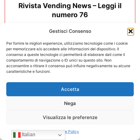
Rivista Vending News – Leggi il
numero 76
18/06/2025
Gestisci Consenso
Carica altri
Per fornire le migliori esperienze, utilizziamo tecnologie come i cookie
CONFIDA
per memorizzare e/o accedere alle informazioni del dispositivo. Il
consenso a queste tecnologie ci permetterà di elaborare dati come il
comportamento di navigazione o ID unici su questo sito. Non
acconsentire o ritirare il consenso può influire negativamente su alcune
caratteristiche e funzioni.
Accetta
Nega
Visualizza le preferenze
Cookie Policy
Italian