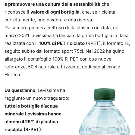
e promuovere una cultura della sostenibilità
che
riconosce il
valore di ogni bottiglia
, che, se riciclata
correttamente, può diventare una risorsa.
Da sempre pioniera nell’uso della plastica riciclata, nel
marzo 2021 Levissima ha lanciato la prima bottiglia in Italia
realizzata con il
100% di PET riciclato
(RPET), il formato 1L,
seguito subito dal formato sport 75cl. Nel 2022 ha quindi
allargato il portafoglio 100% R-PET con due nuove
referenze, 50cl naturale e frizzante, dedicate al canale
Horeca.
Da quest’anno
, Levissima ha
raggiunto un nuovo traguardo:
tutte le bottiglie d’acqua
minerale Levissima hanno
almeno il 25% di plastica
riciclata (R-PET)
.