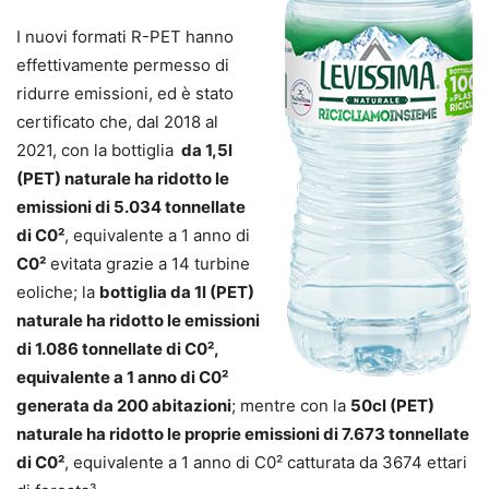
I nuovi formati R-PET hanno
effettivamente permesso di
ridurre emissioni, ed è stato
certificato che, dal 2018 al
2021, con la bottiglia
da 1,5l
(PET) naturale ha ridotto le
emissioni di 5.034 tonnellate
di C0²
, equivalente a 1 anno di
C0²
evitata grazie a 14 turbine
eoliche; la
bottiglia da 1l (PET)
naturale ha ridotto le emissioni
di 1.086 tonnellate di C0²,
equivalente a 1 anno di C0²
generata da 200 abitazioni
; mentre con la
50cl (PET)
naturale ha ridotto le proprie emissioni di 7.673 tonnellate
di C0²
, equivalente a 1 anno di C0² catturata da 3674 ettari