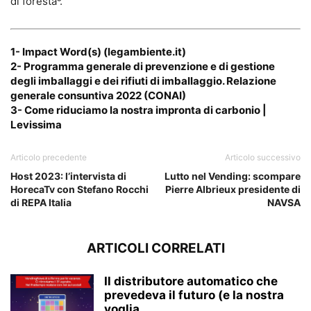
di foresta³.
1-
Impact Word(s) (legambiente.it)
2- Programma generale di prevenzione e di gestione
degli imballaggi e dei rifiuti di imballaggio. Relazione
generale consuntiva 2022 (CONAI)
3-
Come riduciamo la nostra impronta di carbonio |
Levissima
Articolo precedente
Articolo successivo
Host 2023: l’intervista di
Lutto nel Vending: scompare
HorecaTv con Stefano Rocchi
Pierre Albrieux presidente di
di REPA Italia
NAVSA
ARTICOLI CORRELATI
Il distributore automatico che
prevedeva il futuro (e la nostra
voglia...