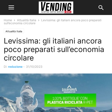
Home
Attualità Italia
Levissima: gli italiani ancora poco preparati
sull’economia circolare
Attualità Italia
Levissima: gli italiani ancora
poco preparati sull’economia
circolare
Di
redazione
-
31/10/2023