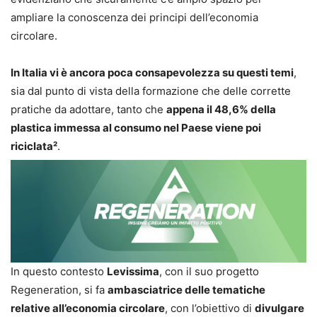
ampliare la conoscenza dei principi dell’economia
circolare.
In Italia vi è ancora poca consapevolezza su questi temi
,
sia dal punto di vista della formazione che delle corrette
pratiche da adottare, tanto che
appena il 48,6% della
plastica immessa al consumo nel Paese viene poi
riciclata²
.
In questo contesto
Levissima
, con il suo progetto
Regeneration, si fa
ambasciatrice delle tematiche
relative all’economia circolare
, con l’obiettivo di
divulgare