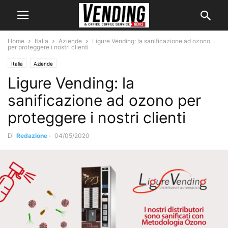
Home
Italia
Aziende
Ligure Vending: la sanificazione ad ozono
per proteggere i nostri clienti
Italia
Aziende
Ligure Vending: la
sanificazione ad ozono per
proteggere i nostri clienti
Di
Redazione
-
04/05/2020