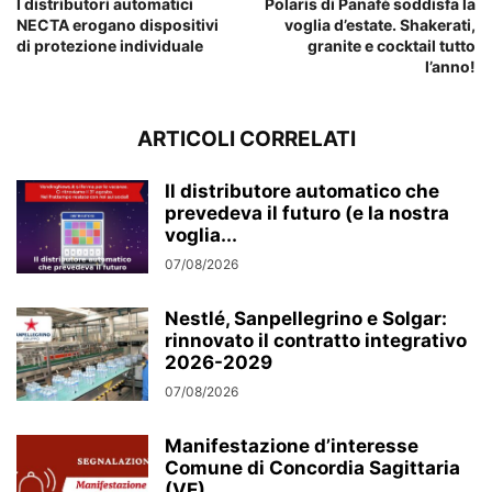
I distributori automatici
Polaris di Panafè soddisfa la
NECTA erogano dispositivi
voglia d’estate. Shakerati,
di protezione individuale
granite e cocktail tutto
l’anno!
ARTICOLI CORRELATI
Il distributore automatico che
prevedeva il futuro (e la nostra
voglia...
07/08/2026
Nestlé, Sanpellegrino e Solgar:
rinnovato il contratto integrativo
2026-2029
07/08/2026
Manifestazione d’interesse
Comune di Concordia Sagittaria
(VE)