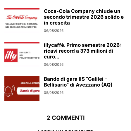
Coca-Cola Company chiude un
secondo trimestre 2026 solido e
in crescita
06/08/2026
illycaffè. Primo semestre 2026:
ricavi record a 373 milioni di
euro...
06/08/2026
Bando di gara IIS “Galilei –
Bellisario” di Avezzano (AQ)
05/08/2026
2 COMMENTI