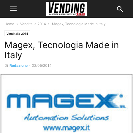
Home
Venditalia 2014
Magex, Tecnologia Made in Italy
Venditalia 2014
Magex, Tecnologia Made in
Italy
Di
Redazione
-
02/05/2014