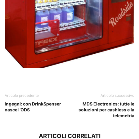
Articolo precedente
Articolo successivo
Ingegni: con DrinkSpenser
MDS Electronics: tutte le
nasce l’ODS
soluzioni per cashless e la
telemetria
ARTICOLI CORRELATI