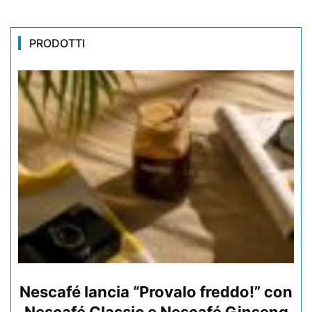
PRODOTTI
Nescafé lancia “Provalo freddo!” con
Nescafé Classic e Nescafé Ginseng