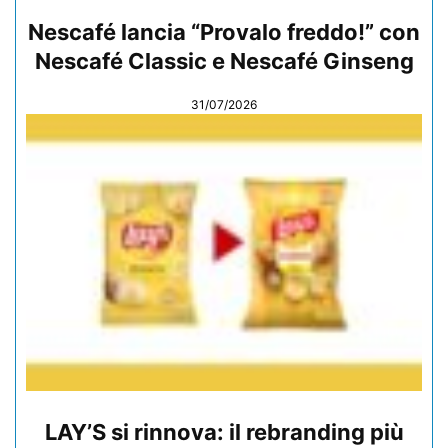
Nescafé lancia “Provalo freddo!” con
Nescafé Classic e Nescafé Ginseng
31/07/2026
LAY’S si rinnova: il rebranding più