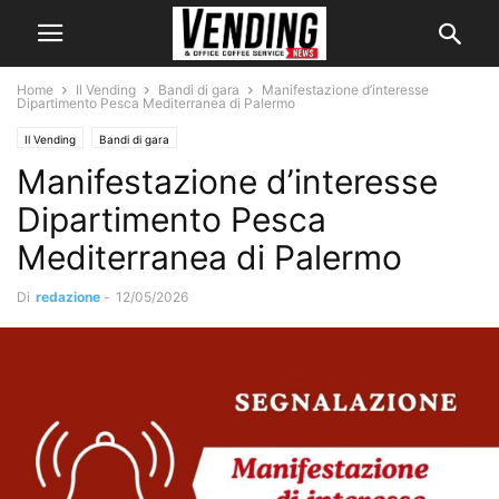
Home
Il Vending
Bandi di gara
Manifestazione d’interesse
Dipartimento Pesca Mediterranea di Palermo
Il Vending
Bandi di gara
Manifestazione d’interesse
Dipartimento Pesca
Mediterranea di Palermo
Di
redazione
-
12/05/2026