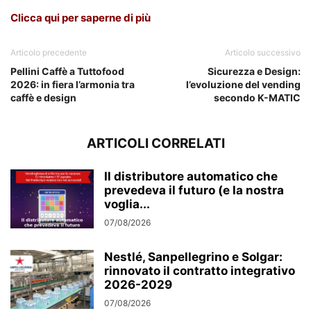
Clicca qui per saperne di più
Articolo precedente
Articolo successivo
Pellini Caffè a Tuttofood
Sicurezza e Design:
2026: in fiera l’armonia tra
l’evoluzione del vending
caffè e design
secondo K-MATIC
ARTICOLI CORRELATI
Il distributore automatico che
prevedeva il futuro (e la nostra
voglia...
07/08/2026
Nestlé, Sanpellegrino e Solgar:
rinnovato il contratto integrativo
2026-2029
07/08/2026