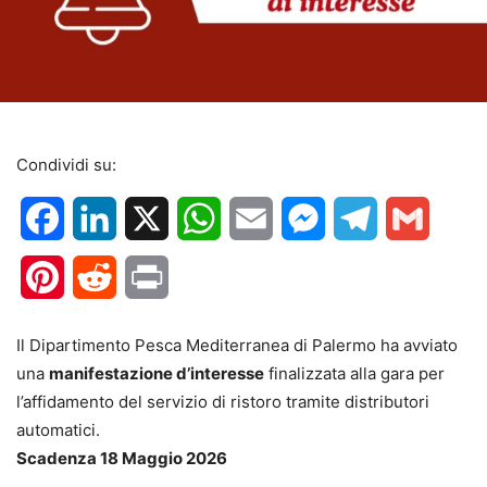
Condividi su:
Facebook
LinkedIn
X
WhatsApp
Email
Messenger
Telegram
Gmail
Pinterest
Reddit
Print
Il Dipartimento Pesca Mediterranea di Palermo ha avviato
una
manifestazione d’interesse
finalizzata alla gara per
l’affidamento del servizio di ristoro tramite distributori
automatici.
Scadenza 18 Maggio 2026