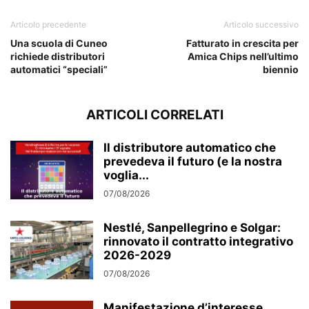
Articolo precedente
Articolo successivo
Una scuola di Cuneo
Fatturato in crescita per
richiede distributori
Amica Chips nell’ultimo
automatici “speciali”
biennio
ARTICOLI CORRELATI
Il distributore automatico che
prevedeva il futuro (e la nostra
voglia...
07/08/2026
Nestlé, Sanpellegrino e Solgar:
rinnovato il contratto integrativo
2026-2029
07/08/2026
Manifestazione d’interesse