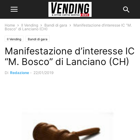
Home
Il Vending
Bandi di gara
Manifestazione d’interesse IC “M.
Bosco” di Lanciano (CH)
Il Vending
Bandi di gara
Manifestazione d’interesse IC
“M. Bosco” di Lanciano (CH)
Di
Redazione
-
22/01/2019