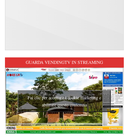
GUARDA VENDINGTV IN STREAMING
Fai clic per accettare i cookie marketing e
abilitare questo contenuto