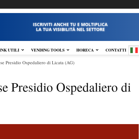
ISCRIVITI ANCHE TU E MOLTIPLICA
LA TUA VISIBILITÀ NEL SETTORE
INK UTILI
VENDING TOOLS
HORECA
CONTATTI
sse Presidio Ospedaliero di Licata (AG)
se Presidio Ospedaliero di