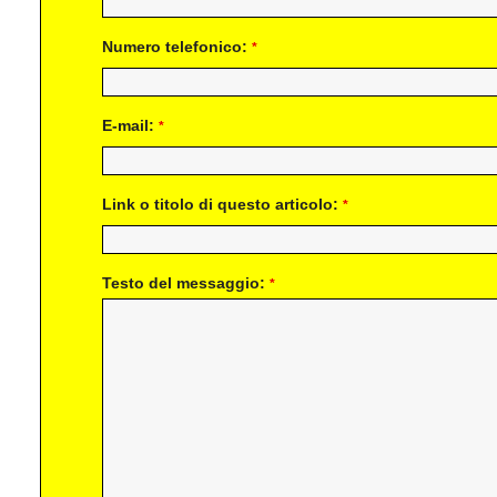
Numero telefonico:
*
E-mail:
*
Link o titolo di questo articolo:
*
Testo del messaggio:
*