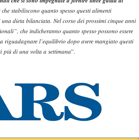
nali che si sono impegnate a fornire linee guida ai
t
che stabiliscono quanto spesso questi alimenti
 una dieta bilanciata. Nel corso dei prossimi cinque anni
casionali”, che indicheranno quanto spesso possono essere
a riguadagnare l’equilibrio dopo avere mangiato questi
ti più di una volta a settimana
”.