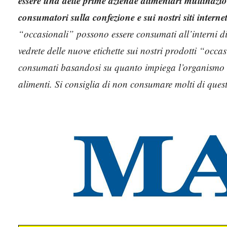
essere una delle prime aziende alimentari multinazio
consumatori sulla confezione e sui nostri siti interne
“occasionali” possono essere consumati all’interni di
vedrete delle nuove etichette sui nostri prodotti “oc
consumati basandosi su quanto impiega l’organismo 
alimenti. Si consiglia di non consumare molti di ques
MARS