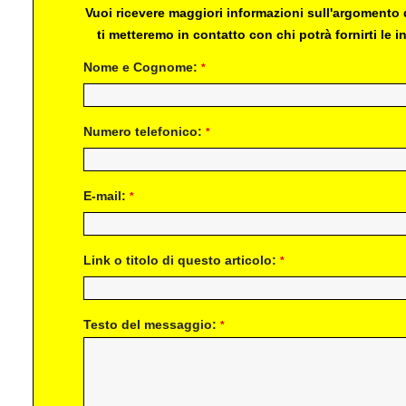
Vuoi ricevere maggiori informazioni sull'argomento d
ti metteremo in contatto con chi potrà fornirti le
Nome e Cognome:
*
Numero telefonico:
*
E-mail:
*
Link o titolo di questo articolo:
*
Testo del messaggio:
*