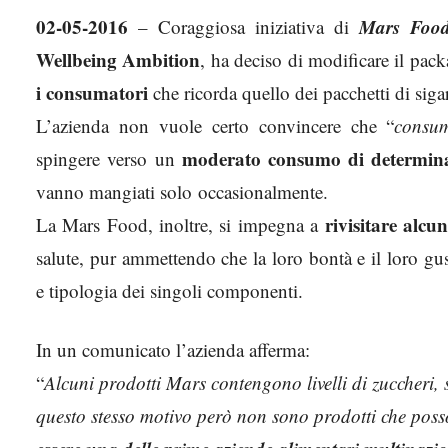
02-05-2016
Mars Foo
– Coraggiosa iniziativa di
Wellbeing Ambition
, ha deciso di modificare il pac
i consumatori
che ricorda quello dei pacchetti di sigar
L’azienda non vuole certo convincere che “
consum
moderato consumo di determina
spingere verso un
vanno mangiati solo occasionalmente.
rivisitare alcun
La Mars Food, inoltre, si impegna a
salute, pur ammettendo che la loro bontà e il loro g
e tipologia dei singoli componenti.
In un comunicato l’azienda afferma:
“
Alcuni prodotti Mars contengono livelli di zuccheri, 
questo stesso motivo però non sono prodotti che posso