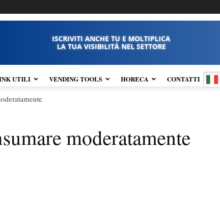
ISCRIVITI ANCHE TU E MOLTIPLICA
LA TUA VISIBILITÀ NEL SETTORE
INK UTILI
VENDING TOOLS
HORECA
CONTATTI
moderatamente
nsumare moderatamente