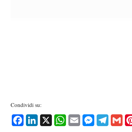
Condividi su:
Facebook
LinkedIn
X
WhatsApp
Email
Messenger
Telegram
Gmai