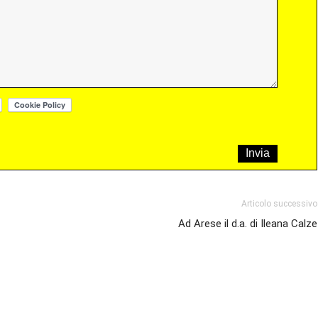
Articolo successivo
Ad Arese il d.a. di Ileana Calze