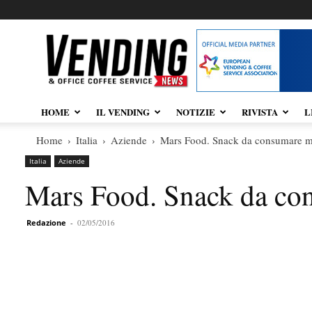
Vendingnews.it
HOME
IL VENDING
NOTIZIE
RIVISTA
L
Home
Italia
Aziende
Mars Food. Snack da consumare 
Italia
Aziende
Mars Food. Snack da co
Redazione
-
02/05/2016