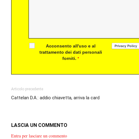
Acconsento all'uso e al
trattamento dei dati personali
forniti.
*
Articolo precedente
Cattelan D.A.: addio chiavetta, arriva la card
LASCIA UN COMMENTO
Entra per lasciare un commento