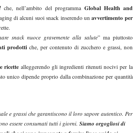
d
Global Health and
che, nell’ambito del programma
avvertimento per
kaging di alcuni suoi snack inserendo un
ette.
are snack nuoce gravemente alla salute
” ma piuttosto
ti prodotti
che, per contenuto di zucchero e grassi, non
e ricette
alleggerendo gli ingredienti ritenuti nocivi per la
usto unico dipende proprio dalla combinazione per quantità
sale e grassi che garantiscono il loro sapore autentico. Per
Siamo orgogliosi di
no essere consumati tutti i giorni.