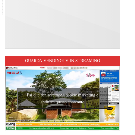
GUARDA VENDINGTV IN STREAMING
Fai clic per accettare i cookie marketing e
abilitare questo contenuto