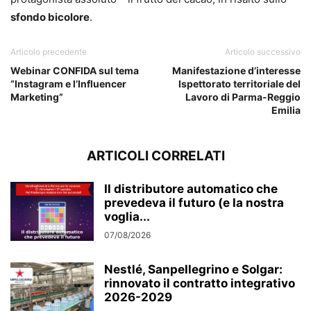
sfondo bicolore
.
Articolo precedente
Articolo successivo
Webinar CONFIDA sul tema
Manifestazione d’interesse
“Instagram e l’Influencer
Ispettorato territoriale del
Marketing”
Lavoro di Parma-Reggio
Emilia
ARTICOLI CORRELATI
Il distributore automatico che
prevedeva il futuro (e la nostra
voglia...
07/08/2026
Nestlé, Sanpellegrino e Solgar:
rinnovato il contratto integrativo
2026-2029