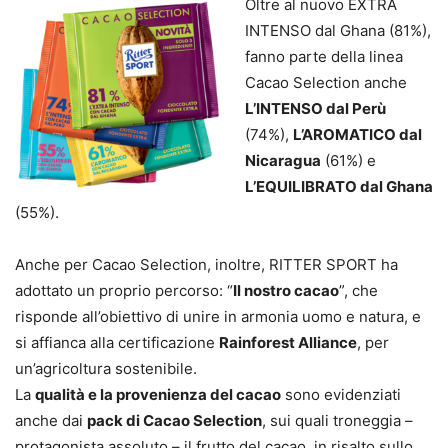
Oltre al nuovo EXTRA
INTENSO dal Ghana (81%),
fanno parte della linea
Cacao Selection anche
L’INTENSO dal Perù
(74%),
L’AROMATICO dal
Nicaragua
(61%) e
L’EQUILIBRATO dal Ghana
(55%).
Anche per Cacao Selection, inoltre, RITTER SPORT ha
adottato un proprio percorso: “
Il nostro cacao
”, che
risponde all’obiettivo di unire in armonia uomo e natura, e
si affianca alla certificazione
Rainforest Alliance
, per
un’agricoltura sostenibile.
La
qualità e la provenienza del cacao
sono evidenziati
anche dai
pack di Cacao Selection
, sui quali troneggia –
protagonista assoluto – il frutto del cacao, in risalto sullo