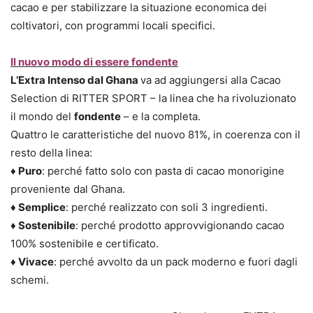
cacao e per stabilizzare la situazione economica dei
coltivatori, con programmi locali specifici.
Il nuovo modo di essere fondente
L’Extra Intenso dal Ghana
va ad aggiungersi alla Cacao
Selection di RITTER SPORT – la linea che ha rivoluzionato
il mondo del
fondente
– e la completa.
Quattro le caratteristiche del nuovo 81%, in coerenza con il
resto della linea:
♦ Puro
: perché fatto solo con pasta di cacao monorigine
proveniente dal Ghana.
♦ Semplice
: perché realizzato con soli 3 ingredienti.
♦ Sostenibile
: perché prodotto approvvigionando cacao
100% sostenibile e certificato.
♦ Vivace
: perché avvolto da un pack moderno e fuori dagli
schemi.