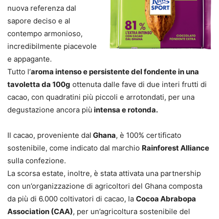
nuova referenza dal
sapore deciso e al
contempo armonioso,
incredibilmente piacevole
e appagante.
Tutto l’
aroma intenso e persistente del fondente in una
tavoletta da 100g
ottenuta dalle fave di due interi frutti di
cacao, con quadratini più piccoli e arrotondati, per una
degustazione ancora più
intensa e rotonda.
Il cacao, proveniente dal
Ghana
, è 100% certificato
sostenibile, come indicato dal marchio
Rainforest Alliance
sulla confezione.
La scorsa estate, inoltre, è stata attivata una partnership
con un’organizzazione di agricoltori del Ghana composta
da più di 6.000 coltivatori di cacao, la
Cocoa Abrabopa
Association (CAA)
, per un’agricoltura sostenibile del