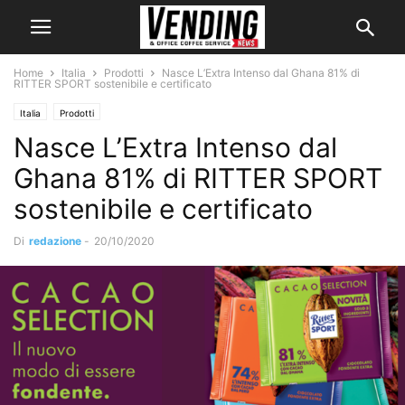
Home
Italia
Prodotti
Nasce L’Extra Intenso dal Ghana 81% di
RITTER SPORT sostenibile e certificato
Italia
Prodotti
Nasce L’Extra Intenso dal
Ghana 81% di RITTER SPORT
sostenibile e certificato
Di
redazione
-
20/10/2020