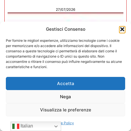
27/07/2026
Gestisci Consenso
Per fornire le migliori esperienze, utilizziamo tecnologie come i cookie
per memorizzare e/o accedere alle informazioni del dispositivo. Il
consenso a queste tecnologie ci permetterà di elaborare dati come il
comportamento di navigazione o ID unici su questo sito. Non
acconsentire o ritirare il consenso può influire negativamente su alcune
caratteristiche e funzioni.
Accetta
Nega
In CONFIDA l’ingresso di 4 nuovi
Visualizza le preferenze
associati
Cookie Policy
Italian
22/07/2026