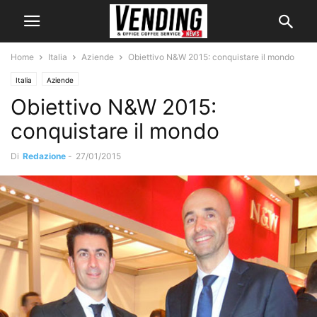
Home
Italia
Aziende
Obiettivo N&W 2015: conquistare il mondo
Italia
Aziende
Obiettivo N&W 2015:
conquistare il mondo
Di
Redazione
-
27/01/2015