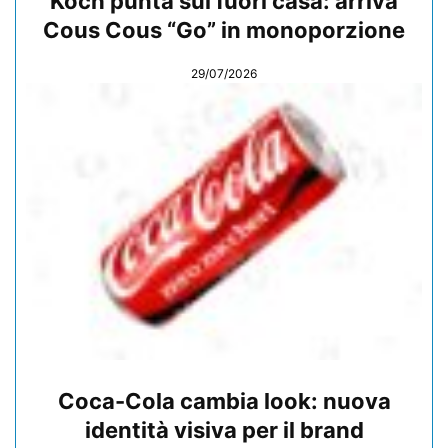
Koch punta sul fuori casa: arriva
Cous Cous “Go” in monoporzione
29/07/2026
Coca-Cola cambia look: nuova
identità visiva per il brand