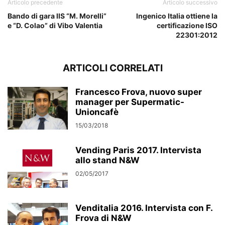
Articolo precedente
Articolo successivo
Bando di gara IIS “M. Morelli”
Ingenico Italia ottiene la
e “D. Colao” di Vibo Valentia
certificazione ISO
22301:2012
ARTICOLI CORRELATI
Francesco Frova, nuovo super
manager per Supermatic-
Unioncafè
15/03/2018
Vending Paris 2017. Intervista
allo stand N&W
02/05/2017
Venditalia 2016. Intervista con F.
Frova di N&W