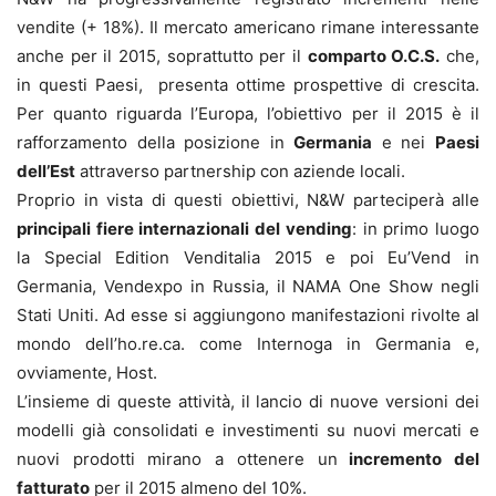
vendite (+ 18%). Il mercato americano rimane interessante
anche per il 2015, soprattutto per il
comparto O.C.S.
che,
in questi Paesi, presenta ottime prospettive di crescita.
Per quanto riguarda l’Europa, l’obiettivo per il 2015 è il
rafforzamento della posizione in
Germania
e nei
Paesi
dell’Est
attraverso partnership con aziende locali.
Proprio in vista di questi obiettivi, N&W parteciperà alle
principali fiere internazionali del vending
: in primo luogo
la Special Edition Venditalia 2015 e poi Eu’Vend in
Germania, Vendexpo in Russia, il NAMA One Show negli
Stati Uniti. Ad esse si aggiungono manifestazioni rivolte al
mondo dell’ho.re.ca. come Internoga in Germania e,
ovviamente, Host.
L’insieme di queste attività, il lancio di nuove versioni dei
modelli già consolidati e investimenti su nuovi mercati e
nuovi prodotti mirano a ottenere un
incremento del
fatturato
per il 2015 almeno del 10%.