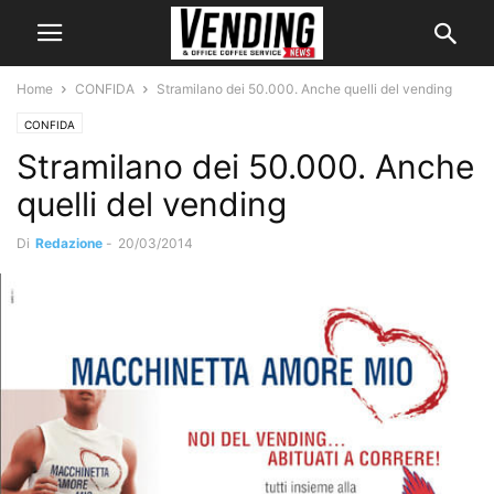
Home
CONFIDA
Stramilano dei 50.000. Anche quelli del vending
CONFIDA
Stramilano dei 50.000. Anche
quelli del vending
Di
Redazione
-
20/03/2014