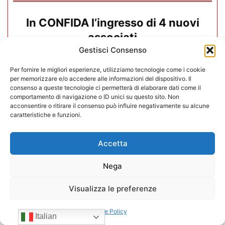
In CONFIDA l’ingresso di 4 nuovi
associati
Gestisci Consenso
22/07/2026
Per fornire le migliori esperienze, utilizziamo tecnologie come i cookie
per memorizzare e/o accedere alle informazioni del dispositivo. Il
consenso a queste tecnologie ci permetterà di elaborare dati come il
comportamento di navigazione o ID unici su questo sito. Non
acconsentire o ritirare il consenso può influire negativamente su alcune
caratteristiche e funzioni.
Accetta
Nega
Visualizza le preferenze
Cookie Policy
Italian
CONFIDA Servizi srl presenta il