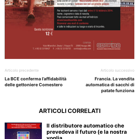
Articolo precedente
Articolo successivo
La BCE conferma l’affidabilità
Francia. La vendita
delle gettoniere Comestero
automatica di sacchi di
patate funziona
ARTICOLI CORRELATI
Il distributore automatico che
prevedeva il futuro (e la nostra
voglia...