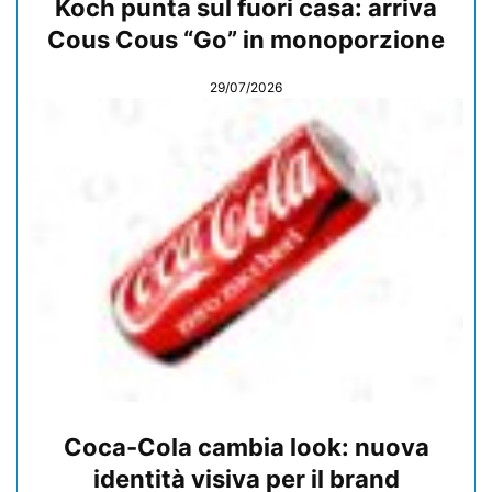
Koch punta sul fuori casa: arriva
Cous Cous “Go” in monoporzione
29/07/2026
Coca-Cola cambia look: nuova
identità visiva per il brand