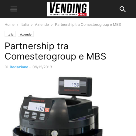
Home
Italia
Aziende
Partnership tra Comesterogroup e MBS
Italia
Aziende
Partnership tra
Comesterogroup e MBS
Di
Redazione
-
09/12/2013