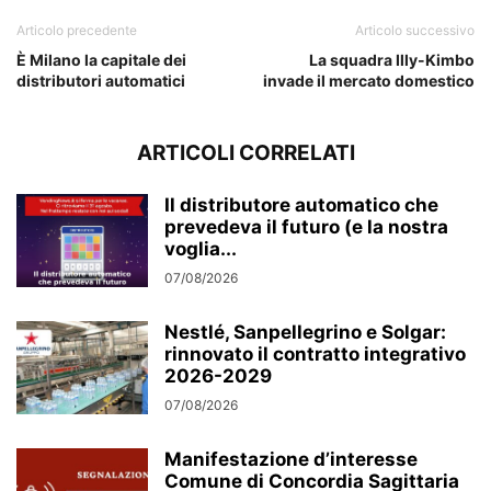
Articolo precedente
Articolo successivo
È Milano la capitale dei
La squadra Illy-Kimbo
distributori automatici
invade il mercato domestico
ARTICOLI CORRELATI
Il distributore automatico che
prevedeva il futuro (e la nostra
voglia...
07/08/2026
Nestlé, Sanpellegrino e Solgar:
rinnovato il contratto integrativo
2026-2029
07/08/2026
Manifestazione d’interesse
Comune di Concordia Sagittaria