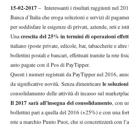
15-02-2017
– Interessanti i risultati raggiunti nel 20
Banca d’Italia che eroga soluzioni e servizi di pagamen
per soddisfare le esigenze di privati, aziende, reti e isti
crescita del 25% in termini di operazioni effet
Una
italiano (poste private, edicole, bar, tabaccherie e altr
bollettini postali e bancari, effettuati tramite la rete fisi
auto pagate con il Pos di PayTipper.
Questi i numeri registrati da PayTipper nel 2016, anno
le soluzion
da significative novità. Senza dimenticare
consolidamento delle attività di incasso sul marketplac
Il 2017 sarà all’insegna del consolidamento
, con u
bollettini pari a quella del 2016 (+25%) e con una fort
rete a marchio Punto Puoi, che si concretizzerà con l’am