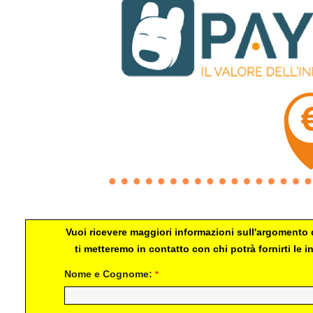
Paytipper
Vuoi ricevere maggiori informazioni sull'argomento d
ti metteremo in contatto con chi potrà fornirti le
Nome e Cognome:
*