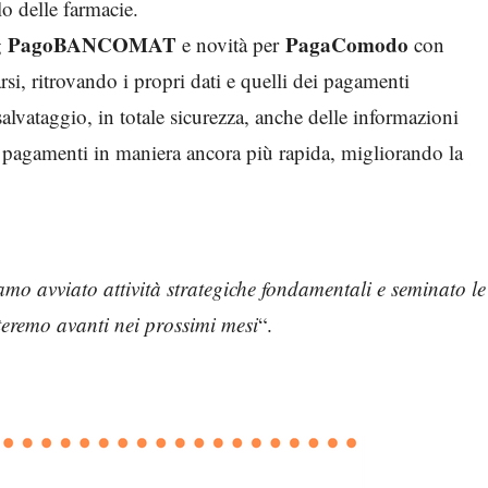
lo delle farmacie.
PagoBANCOMAT
PagaComodo
g
e novità per
con
arsi, ritrovando i propri dati e quelli dei pagamenti
 salvataggio, in totale sicurezza, anche delle informazioni
are pagamenti in maniera ancora più rapida, migliorando la
amo avviato attività strategiche fondamentali e seminato le
rteremo avanti nei prossimi mesi
“.