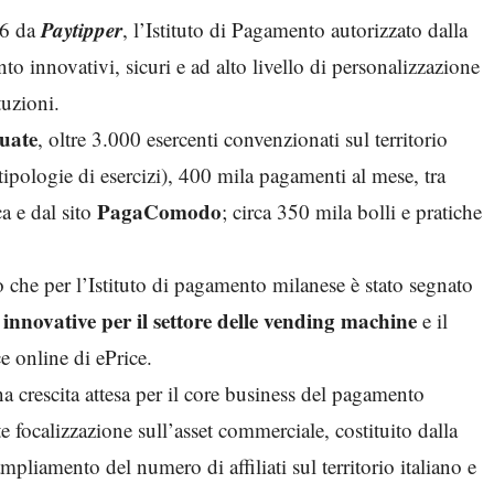
Paytipper
16 da
, l’Istituto di Pagamento autorizzato dalla
to innovativi, sicuri e ad alto livello di personalizzazione
tuzioni.
tuate
, oltre 3.000 esercenti convenzionati sul territorio
e tipologie di esercizi), 400 mila pagamenti al mese, tra
PagaComodo
ca e dal sito
; circa 350 mila bolli e pratiche
 che per l’Istituto di pagamento milanese è stato segnato
i innovative per il settore delle vending machine
e il
e online di ePrice.
na crescita attesa per il core business del pagamento
e focalizzazione sull’asset commerciale, costituito dalla
pliamento del numero di affiliati sul territorio italiano e