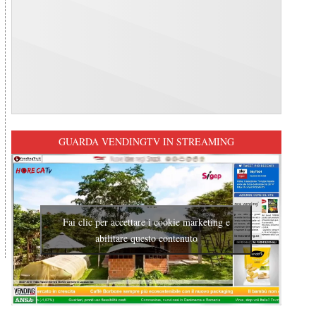
GUARDA VENDINGTV IN STREAMING
Fai clic per accettare i cookie marketing e
abilitare questo contenuto