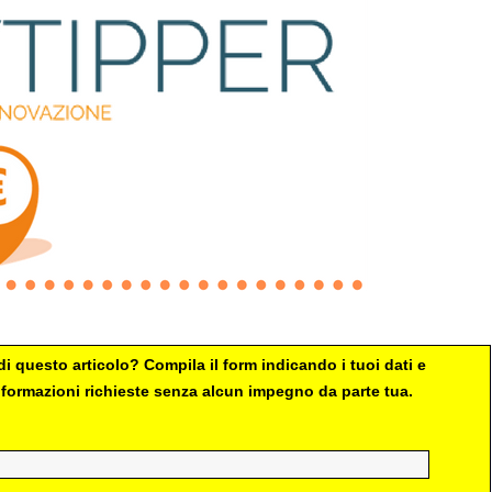
i questo articolo? Compila il form indicando i tuoi dati e
 informazioni richieste senza alcun impegno da parte tua.