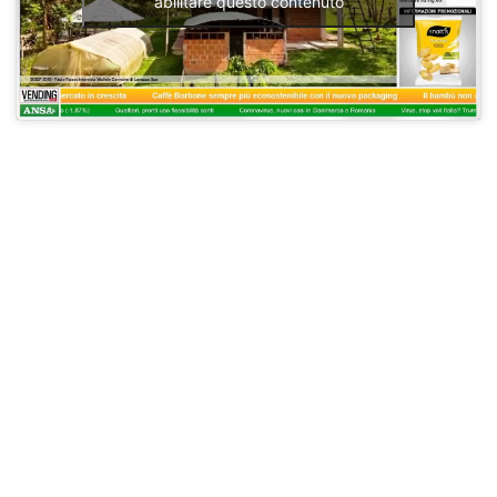
abilitare questo contenuto