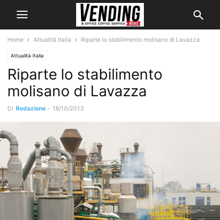
Home
Attualità Italia
Riparte lo stabilimento molisano di Lavazza
Attualità Italia
Riparte lo stabilimento
molisano di Lavazza
Di
Redazione
-
18/10/2013