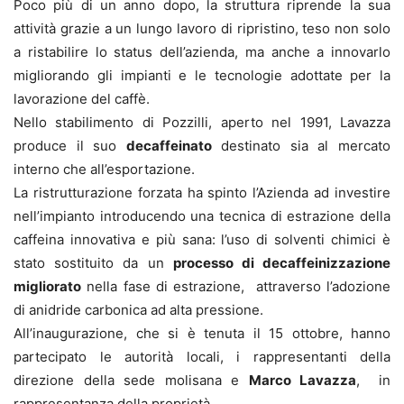
Poco più di un anno dopo, la struttura riprende la sua
attività grazie a un lungo lavoro di ripristino, teso non solo
a ristabilire lo status dell’azienda, ma anche a innovarlo
migliorando gli impianti e le tecnologie adottate per la
lavorazione del caffè.
Nello stabilimento di Pozzilli, aperto nel 1991, Lavazza
produce il suo
decaffeinato
destinato sia al mercato
interno che all’esportazione.
La ristrutturazione forzata ha spinto l’Azienda ad investire
nell’impianto introducendo una tecnica di estrazione della
caffeina innovativa e più sana: l’uso di solventi chimici è
stato sostituito da un
processo di decaffeinizzazione
migliorato
nella fase di estrazione, attraverso l’adozione
di anidride carbonica ad alta pressione.
All’inaugurazione, che si è tenuta il 15 ottobre, hanno
partecipato le autorità locali, i rappresentanti della
direzione della sede molisana e
Marco Lavazza
, in
rappresentanza della proprietà.