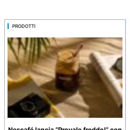
PRODOTTI
Nescafé lancia “Provalo freddo!” con