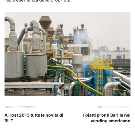
Articolo precedente
Articolo successivo
A Host 2013 tutte le novità di
I piatti pronti Barilla nel
BILT
vending americano