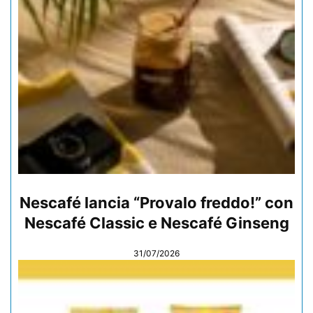
Nescafé lancia “Provalo freddo!” con
Nescafé Classic e Nescafé Ginseng
31/07/2026