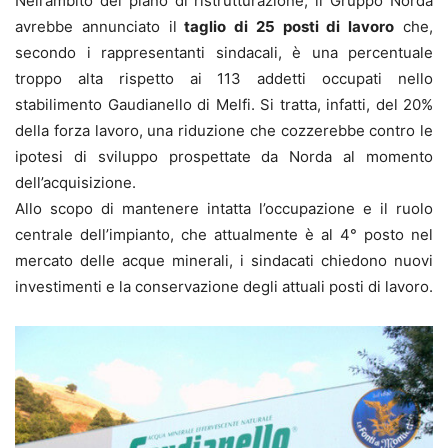
Nell’ambito del piano di ristrutturazione, il Gruppo Norda
avrebbe annunciato il
taglio di 25 posti di lavoro
che,
secondo i rappresentanti sindacali, è una percentuale
troppo alta rispetto ai 113 addetti occupati nello
stabilimento Gaudianello di Melfi. Si tratta, infatti, del 20%
della forza lavoro, una riduzione che cozzerebbe contro le
ipotesi di sviluppo prospettate da Norda al momento
dell’acquisizione.
Allo scopo di mantenere intatta l’occupazione e il ruolo
centrale dell’impianto, che attualmente è al 4° posto nel
mercato delle acque minerali, i sindacati chiedono nuovi
investimenti e la conservazione degli attuali posti di lavoro.