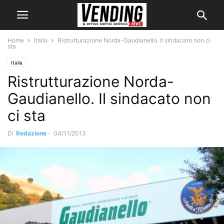
Home
Italia
Ristrutturazione Norda-Gaudianello. Il sindacato non ci
sta
Italia
Ristrutturazione Norda-
Gaudianello. Il sindacato non
ci sta
Di
Redazione
-
04/11/2013