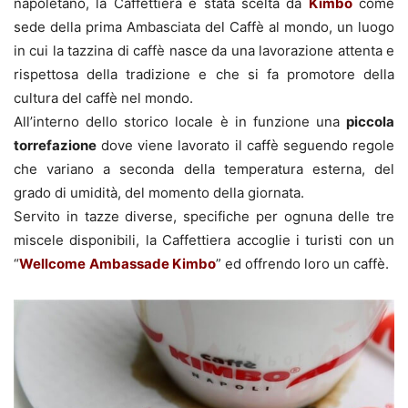
napoletano, la Caffettiera è stata scelta da
Kimbo
come
sede della prima Ambasciata del Caffè al mondo, un luogo
in cui la tazzina di caffè nasce da una lavorazione attenta e
rispettosa della tradizione e che si fa promotore della
cultura del caffè nel mondo.
All’interno dello storico locale è in funzione una
piccola
torrefazione
dove viene lavorato il caffè seguendo regole
che variano a seconda della temperatura esterna, del
grado di umidità, del momento della giornata.
Servito in tazze diverse, specifiche per ognuna delle tre
miscele disponibili, la Caffettiera accoglie i turisti con un
“
Wellcome
Ambassade Kimbo
” ed offrendo loro un caffè.