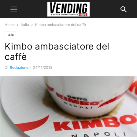
Home
Italia
Kimbo ambasciatore del caffè
Italia
Kimbo ambasciatore del
caffè
Di
Redazione
-
04/11/2013