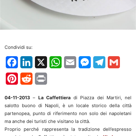
Condividi su:
Facebook
LinkedIn
X
WhatsApp
Email
Messenger
Telegram
Gmail
Pinterest
Reddit
Print
04-11-2013
–
La Caffettiera
di Piazza dei Martiri, nel
salotto buono di Napoli, è un locale storico della città
partenopea, punto di riferimento non solo dei napoletani
ma anche dei turisti che visitano la città.
Proprio perché rappresenta la tradizione dell’espresso