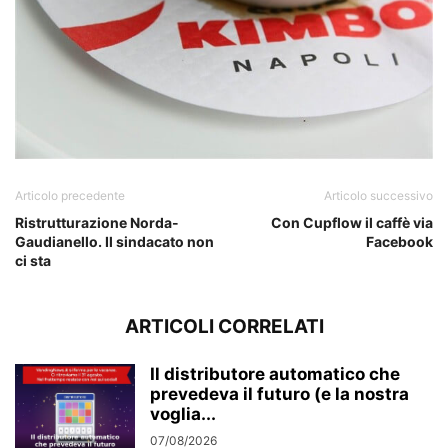
Articolo precedente
Articolo successivo
Ristrutturazione Norda-
Con Cupflow il caffè via
Gaudianello. Il sindacato non
Facebook
ci sta
ARTICOLI CORRELATI
Il distributore automatico che
prevedeva il futuro (e la nostra
voglia...
07/08/2026