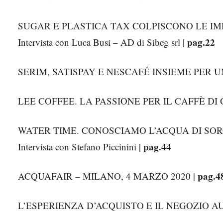
SUGAR E PLASTICA TAX COLPISCONO LE I
pag.22
Intervista con Luca Busi – AD di Sibeg srl |
SERIM, SATISPAY E NESCAFÉ INSIEME PER 
LEE COFFEE. LA PASSIONE PER IL CAFFÈ D
WATER TIME. CONOSCIAMO L’ACQUA DI SO
pag.44
Intervista con Stefano Piccinini |
pag.4
ACQUAFAIR – MILANO, 4 MARZO 2020 |
L’ESPERIENZA D’ACQUISTO E IL NEGOZIO 