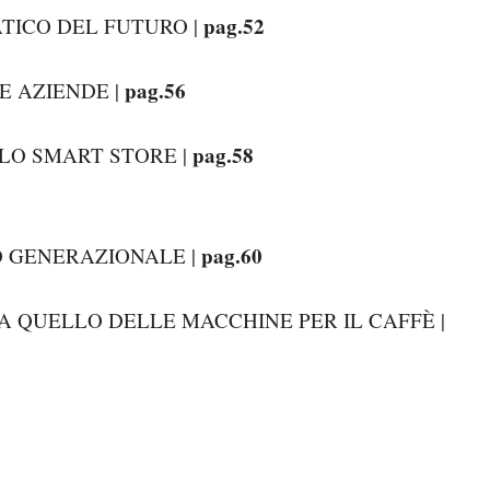
pag.52
ATICO DEL FUTURO |
pag.56
E AZIENDE |
pag.58
LO SMART STORE |
pag.60
O GENERAZIONALE |
A QUELLO DELLE MACCHINE PER IL CAFFÈ |