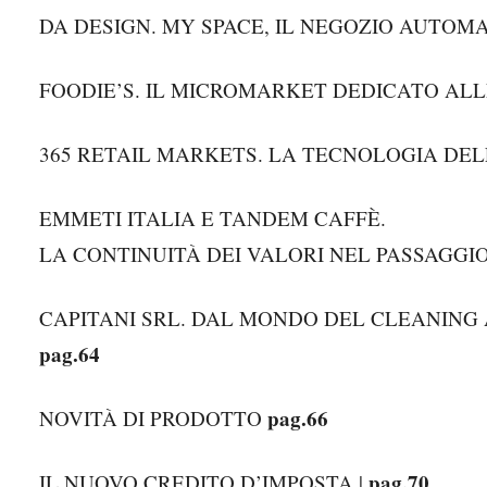
DA DESIGN. MY SPACE, IL NEGOZIO AUTOM
FOODIE’S. IL MICROMARKET DEDICATO ALL
365 RETAIL MARKETS. LA TECNOLOGIA DEL
EMMETI ITALIA E TANDEM CAFFÈ.
LA CONTINUITÀ DEI VALORI NEL PASSAGGI
CAPITANI SRL. DAL MONDO DEL CLEANING 
pag.64
pag.66
NOVITÀ DI PRODOTTO
pag.70
IL NUOVO CREDITO D’IMPOSTA |