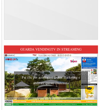
GUARDA VENDINGTV IN STREAMING
Fai clic per accettare i cookie marketing e
abilitare questo contenuto