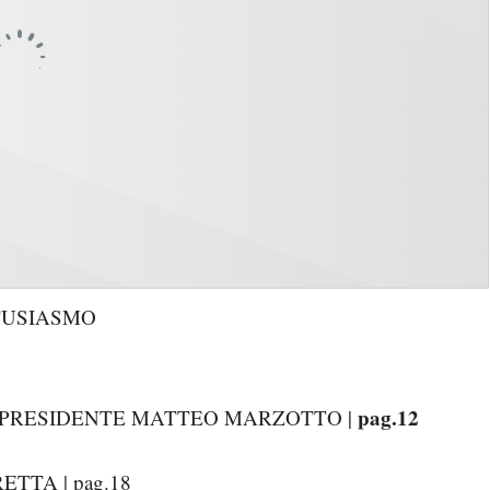
TUSIASMO
pag.12
IL PRESIDENTE MATTEO MARZOTTO |
TTA | pag.18