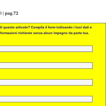
pag.72
 |
i questo articolo? Compila il form indicando i tuoi dati e
 informazioni richieste senza alcun impegno da parte tua.