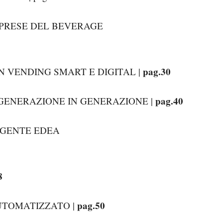
MPRESE DEL BEVERAGE
pag.30
UN VENDING SMART E DIGITAL |
pag.40
I GENERAZIONE IN GENERAZIONE |
RGENTE EDEA
8
pag.50
AUTOMATIZZATO |