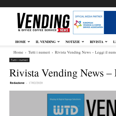
Vendingnews.it
HOME
IL VENDING
NOTIZIE
RIVISTA
L
Home
Tutti i numeri
Rivista Vending News – Leggi il num
Tutti i numeri
Rivista Vending News – 
Redazione
-
17/02/2020