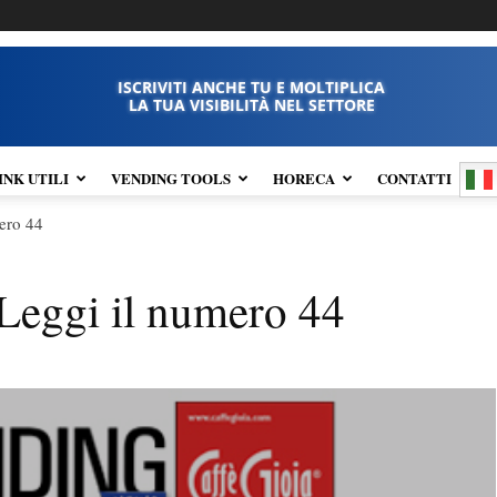
ISCRIVITI ANCHE TU E MOLTIPLICA
LA TUA VISIBILITÀ NEL SETTORE
INK UTILI
VENDING TOOLS
HORECA
CONTATTI
ero 44
Leggi il numero 44