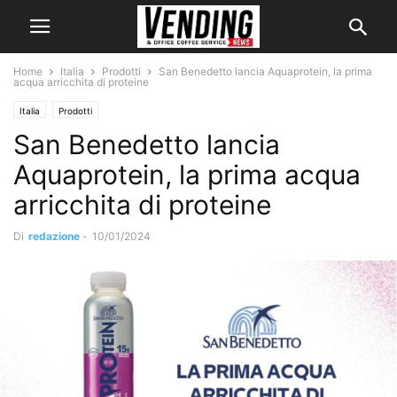
Home
Italia
Prodotti
San Benedetto lancia Aquaprotein, la prima
acqua arricchita di proteine
Italia
Prodotti
San Benedetto lancia
Aquaprotein, la prima acqua
arricchita di proteine
Di
redazione
-
10/01/2024