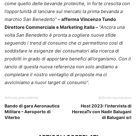
come quello delle bevande proteiche, in forte crescita con
l’opportunità di lanciare sul mercato la prima bevanda a
marchio San Benedetto”
– afferma Vincenzo Tundo
Direttore Commerciale e Marketing Italia –
“Ancora una
volta San Benedetto è pronta a cogliere nuove sfide
seguendo i trend di consumo che ci permettono così di
soddisfare le esigenze dei consumatori alla ricerca di
prodotti in grado di apportare benefici all’organismo. Con il
lancio di questa nuova referenza non solo andiamo a
completare il nostro ventaglio di proposte ma ci
avviciniamo a nuovi target di consumo”.
Articolo precedente
Articolo successivo
Bando di gara Aeronautica
Host 2023: l’intervista di
Militare – Aeroporto di
HorecaTv con Nadir Balugani
Viterbo
di Balugani srl