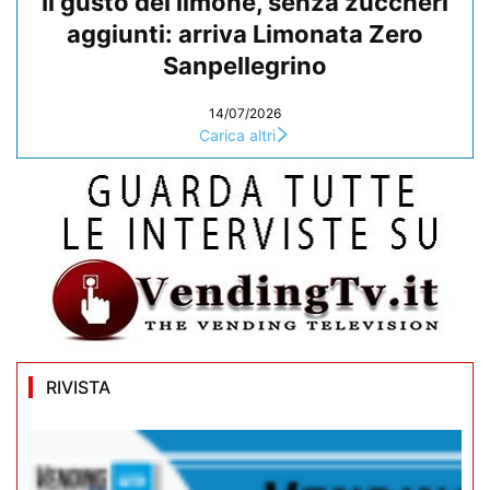
Il gusto del limone, senza zuccheri
aggiunti: arriva Limonata Zero
Sanpellegrino
14/07/2026
Carica altri
RIVISTA