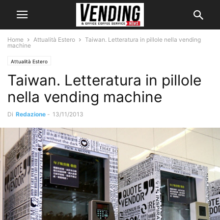
Home
Attualità Estero
Taiwan. Letteratura in pillole nella vending
machine
Attualità Estero
Taiwan. Letteratura in pillole
nella vending machine
Di
Redazione
-
13/11/2013