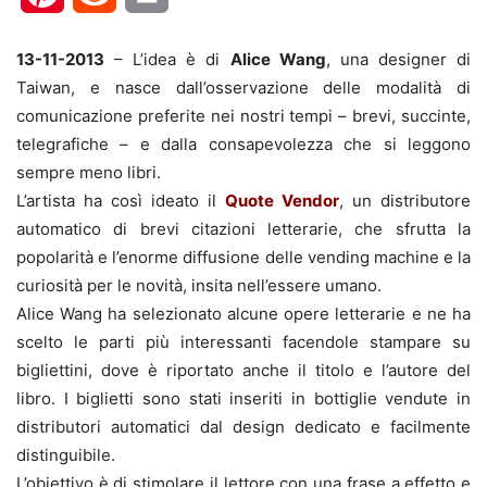
13-11-2013
– L’idea è di
Alice Wang
, una designer di
Taiwan, e nasce dall’osservazione delle modalità di
comunicazione preferite nei nostri tempi – brevi, succinte,
telegrafiche – e dalla consapevolezza che si leggono
sempre meno libri.
L’artista ha così ideato il
Quote Vendor
, un distributore
automatico di brevi citazioni letterarie, che sfrutta la
popolarità e l’enorme diffusione delle vending machine e la
curiosità per le novità, insita nell’essere umano.
Alice Wang ha selezionato alcune opere letterarie e ne ha
scelto le parti più interessanti facendole stampare su
bigliettini, dove è riportato anche il titolo e l’autore del
libro. I biglietti sono stati inseriti in bottiglie vendute in
distributori automatici dal design dedicato e facilmente
distinguibile.
L’obiettivo è di stimolare il lettore con una frase a effetto e