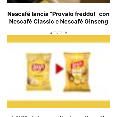
Nescafé lancia “Provalo freddo!” con
Nescafé Classic e Nescafé Ginseng
31/07/2026