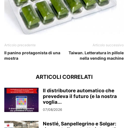
Articolo precedente
Articolo successivo
Il panino protagonista di una
Taiwan. Letteratura in pillole
mostra
nella vending machine
ARTICOLI CORRELATI
Il distributore automatico che
prevedeva il futuro (e la nostra
voglia...
07/08/2026
Nestlé, Sanpellegrino e Solgar: