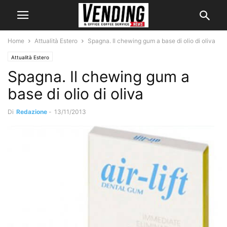
Home
Attualità Estero
Spagna. Il chewing gum a base di olio di oliva
Attualità Estero
Spagna. Il chewing gum a
base di olio di oliva
Di
Redazione
-
13/11/2013