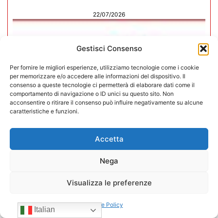
22/07/2026
Gestisci Consenso
Per fornire le migliori esperienze, utilizziamo tecnologie come i cookie
per memorizzare e/o accedere alle informazioni del dispositivo. Il
consenso a queste tecnologie ci permetterà di elaborare dati come il
comportamento di navigazione o ID unici su questo sito. Non
acconsentire o ritirare il consenso può influire negativamente su alcune
caratteristiche e funzioni.
Accetta
Nega
CONFIDA Servizi srl presenta il
Visualizza le preferenze
nuovo Consiglio di Amministrazione
Cookie Policy
Italian
17/07/2026