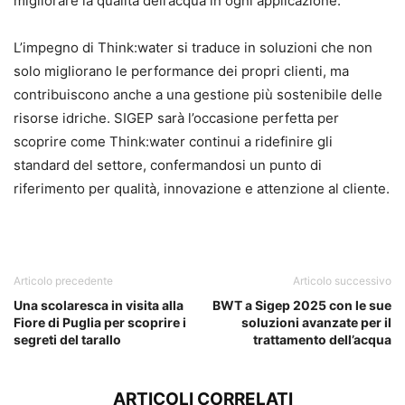
migliorare la qualità dell’acqua in ogni applicazione.
L’impegno di Think:water si traduce in soluzioni che non
solo migliorano le performance dei propri clienti, ma
contribuiscono anche a una gestione più sostenibile delle
risorse idriche. SIGEP sarà l’occasione perfetta per
scoprire come Think:water continui a ridefinire gli
standard del settore, confermandosi un punto di
riferimento per qualità, innovazione e attenzione al cliente.
Articolo precedente
Articolo successivo
Una scolaresca in visita alla
BWT a Sigep 2025 con le sue
Fiore di Puglia per scoprire i
soluzioni avanzate per il
segreti del tarallo
trattamento dell’acqua
ARTICOLI CORRELATI