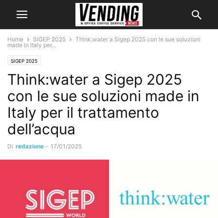
Home
SIGEP 2025
Think:water a Sigep 2025 con le sue soluzioni
made in Italy per...
SIGEP 2025
Think:water a Sigep 2025
con le sue soluzioni made in
Italy per il trattamento
dell’acqua
Di
redazione
-
17/01/2025