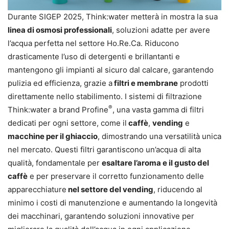
Durante SIGEP 2025, Think:water metterà in mostra la sua
linea di osmosi professionali
, soluzioni adatte per avere
l’acqua perfetta nel settore Ho.Re.Ca. Riducono
drasticamente l’uso di detergenti e brillantanti e
mantengono gli impianti al sicuro dal calcare, garantendo
pulizia ed efficienza, grazie a
filtri e membrane
prodotti
direttamente nello stabilimento. I sistemi di filtrazione
®
Think:water a brand Profine
, una vasta gamma di filtri
dedicati per ogni settore, come il
caffè
,
vending
e
macchine per il ghiaccio
, dimostrando una versatilità unica
nel mercato. Questi filtri garantiscono un’acqua di alta
qualità, fondamentale per
esaltare l’aroma e il gusto del
caffè
e per preservare il corretto funzionamento delle
apparecchiature
nel settore del vending
, riducendo al
minimo i costi di manutenzione e aumentando la longevità
dei macchinari, garantendo soluzioni innovative per