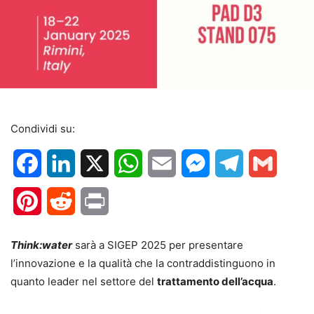
Condividi su:
Facebook
LinkedIn
X
WhatsApp
Email
Messenger
Telegram
Gmail
Pinterest
Reddit
Print
Think:water
sarà a SIGEP 2025 per presentare
l’innovazione e la qualità che la contraddistinguono in
quanto leader nel settore del
trattamento dell’acqua
.