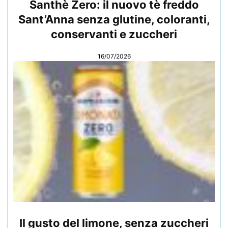
Santhè Zero: il nuovo tè freddo
Sant’Anna senza glutine, coloranti,
conservanti e zuccheri
16/07/2026
Il gusto del limone, senza zuccheri