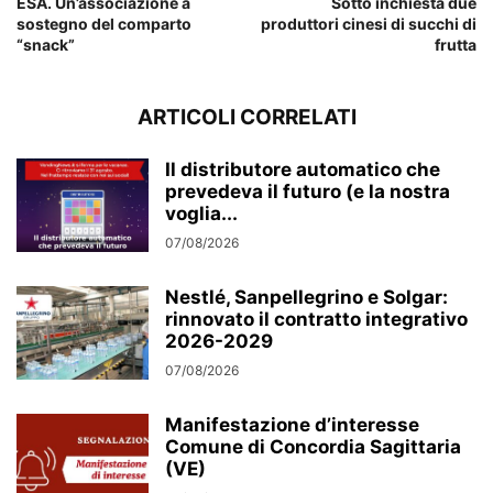
ESA. Un’associazione a
Sotto inchiesta due
sostegno del comparto
produttori cinesi di succhi di
“snack”
frutta
ARTICOLI CORRELATI
Il distributore automatico che
prevedeva il futuro (e la nostra
voglia...
07/08/2026
Nestlé, Sanpellegrino e Solgar:
rinnovato il contratto integrativo
2026-2029
07/08/2026
Manifestazione d’interesse
Comune di Concordia Sagittaria
(VE)