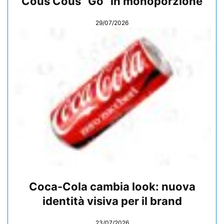
Cous Cous “Go” in monoporzione
29/07/2026
Coca-Cola cambia look: nuova
identità visiva per il brand
23/07/2026