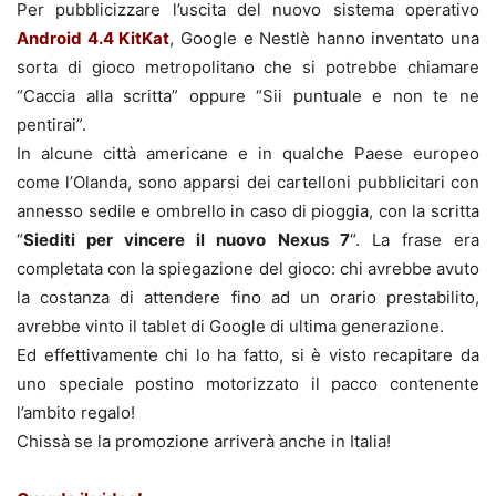
Per pubblicizzare l’uscita del nuovo sistema operativo
Android 4.4 KitKat
, Google e Nestlè hanno inventato una
sorta di gioco metropolitano che si potrebbe chiamare
“Caccia alla scritta” oppure “Sii puntuale e non te ne
pentirai”.
In alcune città americane e in qualche Paese europeo
come l’Olanda, sono apparsi dei cartelloni pubblicitari con
annesso sedile e ombrello in caso di pioggia, con la scritta
“
Siediti per vincere il nuovo Nexus 7
“. La frase era
completata con la spiegazione del gioco: chi avrebbe avuto
la costanza di attendere fino ad un orario prestabilito,
avrebbe vinto il tablet di Google di ultima generazione.
Ed effettivamente chi lo ha fatto, si è visto recapitare da
uno speciale postino motorizzato il pacco contenente
l’ambito regalo!
Chissà se la promozione arriverà anche in Italia!