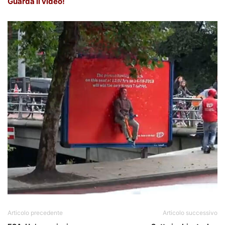
Guarda il video!
Articolo precedente
Articolo successivo