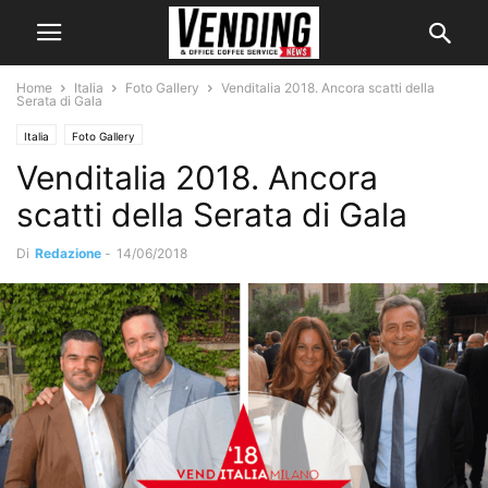
Home
Italia
Foto Gallery
Venditalia 2018. Ancora scatti della
Serata di Gala
Italia
Foto Gallery
Venditalia 2018. Ancora
scatti della Serata di Gala
Di
Redazione
-
14/06/2018