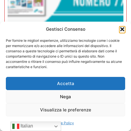
Gestisci Consenso
Rivista Vending News – Leggi il
Per fornire le migliori esperienze, utilizziamo tecnologie come i cookie
numero 77
per memorizzare e/o accedere alle informazioni del dispositivo. Il
consenso a queste tecnologie ci permetterà di elaborare dati come il
18/07/2025
comportamento di navigazione o ID unici su questo sito. Non
acconsentire o ritirare il consenso può influire negativamente su alcune
caratteristiche e funzioni.
Accetta
Nega
Visualizza le preferenze
Cookie Policy
Italian