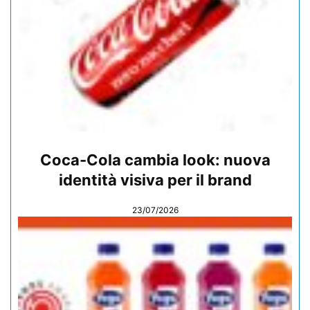
Coca-Cola cambia look: nuova
identità visiva per il brand
23/07/2026