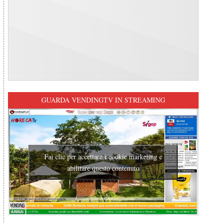
GUARDA VENDINGTV IN STREAMING
Fai clic per accettare i cookie marketing e
abilitare questo contenuto