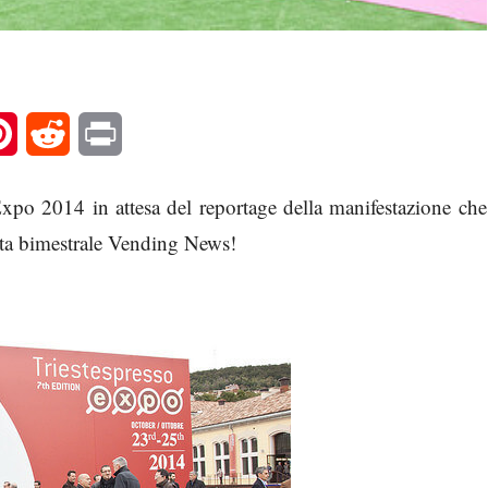
l
Pinterest
Reddit
Print
xpo 2014 in attesa del reportage della manifestazione che
sta bimestrale Vending News!