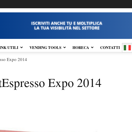
ISCRIVITI ANCHE TU E MOLTIPLICA
LA TUA VISIBILITÀ NEL SETTORE
INK UTILI
VENDING TOOLS
HORECA
CONTATTI
esso Expo 2014
stEspresso Expo 2014