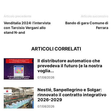
Articolo precedente
Articolo successivo
Venditalia 2024: l’intervista
Bando di gara Comune di
con Tarcisio Vergani allo
Ferrara
stand N-and
ARTICOLI CORRELATI
Il distributore automatico che
prevedeva il futuro (e la nostra
voglia...
07/08/2026
Nestlé, Sanpellegrino e Solgar:
rinnovato il contratto integrativo
2026-2029
07/08/2026