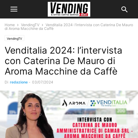
Home
VendingTV
Venditalia 2024: l’intervista con Caterina De Mauro
di Aroma Macchine da Caffè
VendingTV
Venditalia 2024: l’intervista
con Caterina De Mauro di
Aroma Macchine da Caffè
Di
redazione
-
03/07/2024