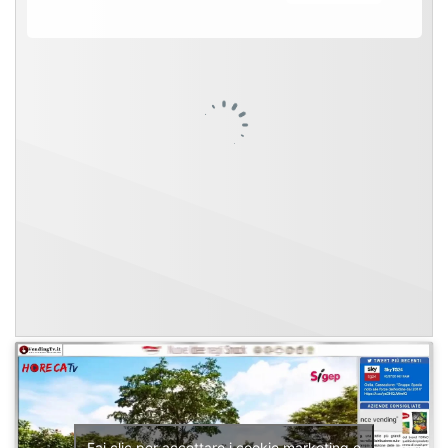
Fai clic per accettare i cookie marketing e