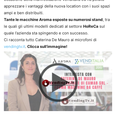
apprezzare i vantaggi della nuova location con i suoi spazi
ampi e ben distribuiti.
Tante le macchine Aroma esposte su numerosi stand
, tra
le quali gli ultimi modelli dedicati al settore
HoReCa
sul
quale l’azienda sta spingendo e con successo.
Ci racconta tutto Caterina De Mauro ai microfoni di
vendingtv.it
.
Clicca sull’immagine!