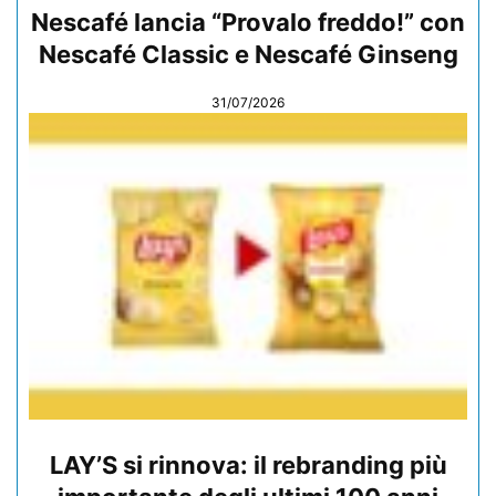
Nescafé lancia “Provalo freddo!” con
Nescafé Classic e Nescafé Ginseng
31/07/2026
LAY’S si rinnova: il rebranding più