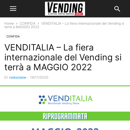
Home
CONFIDA
VENDITALIA – La fiera internazionale del Vending si
terrà a MAGGIO 2022
CONFIDA
VENDITALIA – La fiera
internazionale del Vending si
terrà a MAGGIO 2022
Di
redazione
-
18/11/2020