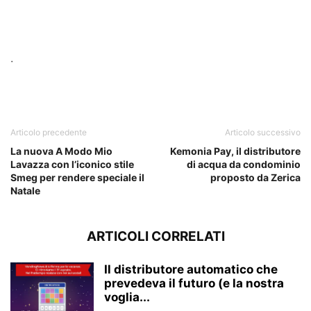
ᐧ
Articolo precedente
Articolo successivo
La nuova A Modo Mio
Kemonia Pay, il distributore
Lavazza con l’iconico stile
di acqua da condominio
Smeg per rendere speciale il
proposto da Zerica
Natale
ARTICOLI CORRELATI
Il distributore automatico che
prevedeva il futuro (e la nostra
voglia...