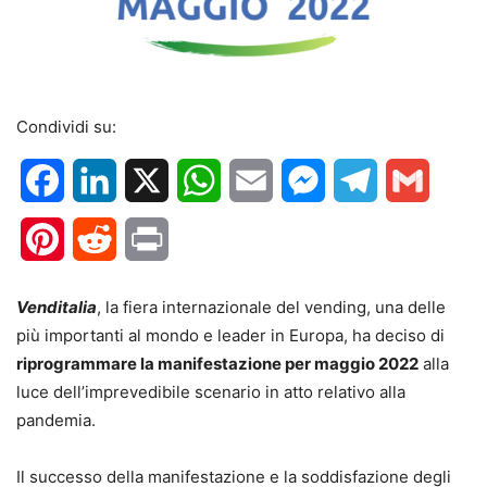
Condividi su:
Facebook
LinkedIn
X
WhatsApp
Email
Messenger
Telegram
Gmail
Pinterest
Reddit
Print
Venditalia
, la fiera internazionale del vending, una delle
più importanti al mondo e leader in Europa, ha deciso di
riprogrammare la manifestazione per maggio 2022
alla
luce dell’imprevedibile scenario in atto relativo alla
pandemia.
Il successo della manifestazione e la soddisfazione degli